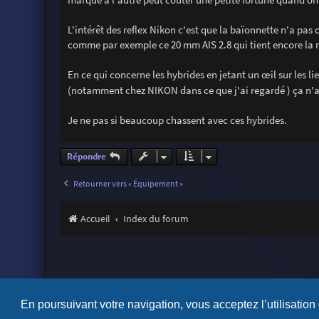
L'intérêt des reflex Nikon c'est que la baïonnette n'a p
comme par exemple ce 20 mm AIS 2.8 qui tient encore la 
En ce qui concerne les hybrides en jetant un œil sur les l
(notamment chez NIKON dans ce que j'ai regardé ) ça n'a p
Je ne pas si beaucoup chassent avec ces hybrides.
Répondre
Retourner vers « Équipement »
Accueil
Index du forum
En poursuivant votre navigation, vous acceptez l’utilisation