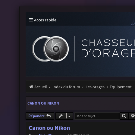
Accès rapide
Accueil
Index du forum
Les orages
Équipement
CANON OU NIKON
Rech
Répondre
Canon ou Nikon