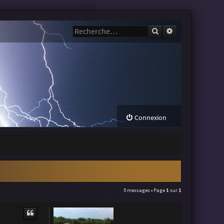
Rechercher
Recherche avanc
Connexion
5 messages • Page
1
sur
1