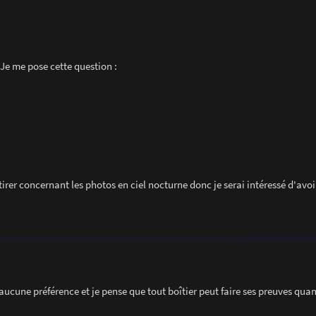
 Je me pose cette question :
irer concernant les photos en ciel nocturne donc je serai intéressé d'avoir
ai aucune préférence et je pense que tout boîtier peut faire ses preuves qua