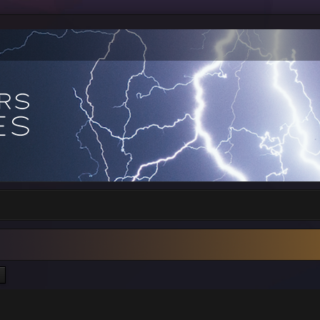
ercher
Recherche avancée