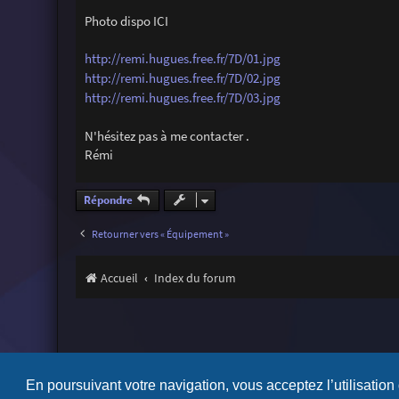
Photo dispo ICI
http://remi.hugues.free.fr/7D/01.jpg
http://remi.hugues.free.fr/7D/02.jpg
http://remi.hugues.free.fr/7D/03.jpg
N'hésitez pas à me contacter .
Rémi
Répondre
Retourner vers « Équipement »
Accueil
Index du forum
En poursuivant votre navigation, vous acceptez l’utilisation