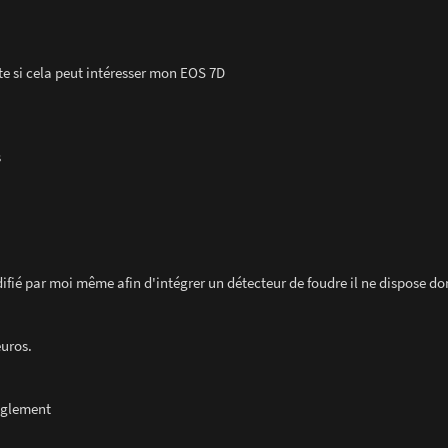
te si cela peut intéresser mon EOS 7D
s
ifié par moi même afin d'intégrer un détecteur de foudre il ne dispose do
euros.
règlement