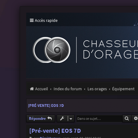
Accès rapide
Accueil
Index du forum
Les orages
Équipement
[PRÉ-VENTE] EOS 7D
Rech
Répondre
[Pré-vente] EOS 7D