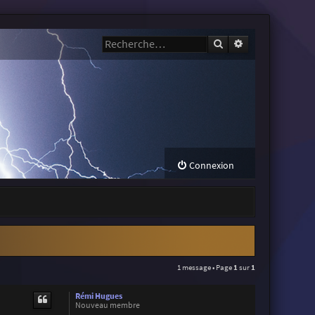
Rechercher
Recherche avanc
Connexion
1 message • Page
1
sur
1
Rémi Hugues
Nouveau membre