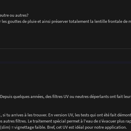
eutre ou autres?
 les gouttes de pluie et ainsi préserver totalement la lentille frontale de
s. Depuis quelques années, des filtres UV ou neutres déperlants ont fait leu
i tu arrives à les trouver. En version UV, les tests qui ont été fait démont
es autres filtres. Le traitement spécial permet à l'eau de s'évacuer plus r
(slim) = vignettage faible. Bref, cet UV est idéal pour notre application.