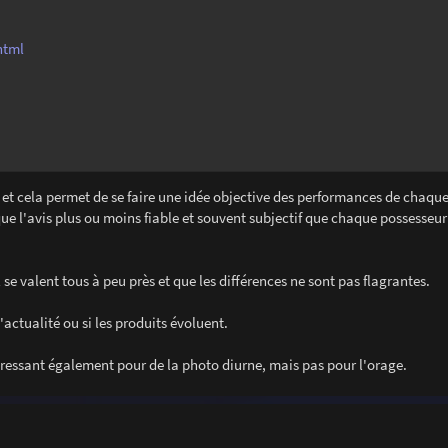
html
és et cela permet de se faire une idée objective des performances de chaque 
que l'avis plus ou moins fiable et souvent subjectif que chaque possesseur 
se valent tous à peu près et que les différences ne sont pas flagrantes.
d'actualité ou si les produits évoluent.
téressant également pour de la photo diurne, mais pas pour l'orage.