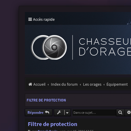
Accès rapide
Accueil
Index du forum
Les orages
Équipement
FILTRE DE PROTECTION
Rech
Répondre
Filtre de protection