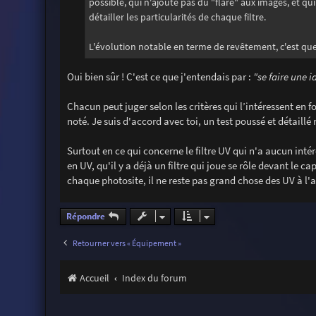
possible, qui n'ajoute pas du "flare" aux images, et qu
détailler les particularités de chaque filtre.
L'évolution notable en terme de revêtement, c'est que
Oui bien sûr ! C'est ce que j'entendais par :
"se faire une i
Chacun peut juger selon les critères qui l’intéressent en f
noté. Je suis d'accord avec toi, un test poussé et détaillé
Surtout en ce qui concerne le filtre UV qui n'a aucun inté
en UV, qu'il y a déjà un filtre qui joue se rôle devant le 
chaque photosite, il ne reste pas grand chose des UV à l'a
Répondre
Retourner vers « Équipement »
Accueil
Index du forum