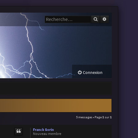
Rechercher
Recherche avanc
Connexion
5 messages • Page
1
sur
1
Franck Sorin
Nouveau membre