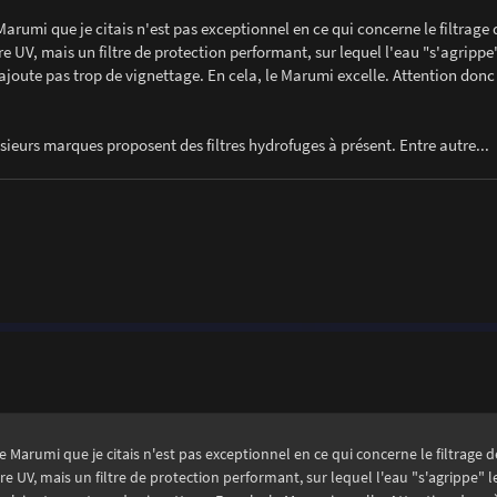
e Marumi que je citais n'est pas exceptionnel en ce qui concerne le filtrage 
re UV, mais un filtre de protection performant, sur lequel l'eau "s'agrippe
'ajoute pas trop de vignettage. En cela, le Marumi excelle. Attention donc
sieurs marques proposent des filtres hydrofuges à présent. Entre autre...
 le Marumi que je citais n'est pas exceptionnel en ce qui concerne le filtrage d
tre UV, mais un filtre de protection performant, sur lequel l'eau "s'agrippe" 