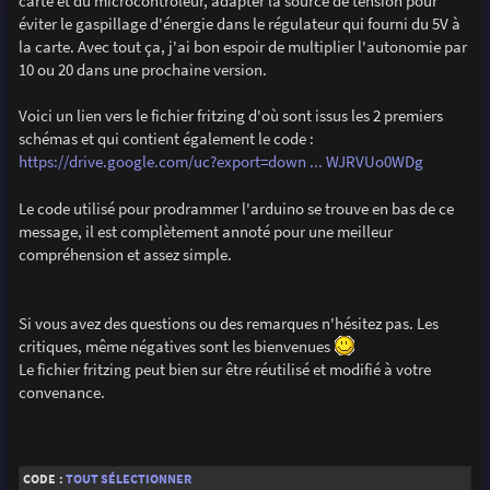
carte et du microcontrôleur, adapter la source de tension pour
éviter le gaspillage d'énergie dans le régulateur qui fourni du 5V à
la carte. Avec tout ça, j'ai bon espoir de multiplier l'autonomie par
10 ou 20 dans une prochaine version.
Voici un lien vers le fichier fritzing d'où sont issus les 2 premiers
schémas et qui contient également le code :
https://drive.google.com/uc?export=down ... WJRVUo0WDg
Le code utilisé pour prodrammer l'arduino se trouve en bas de ce
message, il est complètement annoté pour une meilleur
compréhension et assez simple.
Si vous avez des questions ou des remarques n'hésitez pas. Les
critiques, même négatives sont les bienvenues
Le fichier fritzing peut bien sur être réutilisé et modifié à votre
convenance.
CODE :
TOUT SÉLECTIONNER