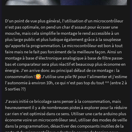
D'un point de vue plus général, l'utilisation d'un microcontrôleur
n'est pas optimale, on pend un char d'assaut pour écraser une
mouche, mais cela simplifie le montage le rend accessible à un
plus large public et plus ludique également grâce à la souplesse
qu'apporte la programmation. Le microcontrôleur est bon à tout
faire mais ne le fait pas forcément de la meilleure façon. Ainsi un
montage à base d'électronique analogique à base de filtre passe-
bas et comparateur sera plus réactif et beaucoup plus économe en
énergie. J'en arrive donc au principal défaut de ce montage : la
consommation !
J'utilise une pile 9V pour l'alimenter et j'estime
l'autonomie à environ 10h, ce qui n'est pas top du tout ^^ (entre 2 à
5 sorties ??)
J'avais initié ce bricolage sans penser à la consommation, mais
heureusement il y a de nombreuses pistes à explorer pour la réduire
car rien n'est optimisé dans ce sens. Utiliser une carte arduino plus
économe voire un microcontrôleur seul, utiliser des modes de veille
dans la programmation, désactiver des composants inutiles de la