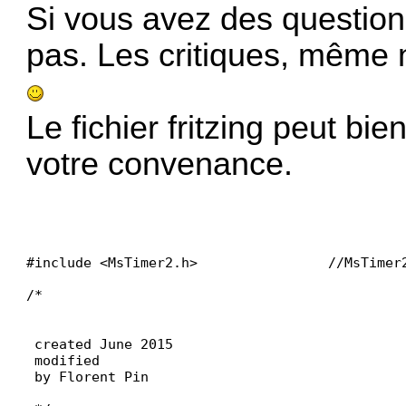
Si vous avez des question
pas. Les critiques, même 
Le fichier fritzing peut bie
votre convenance.
#include <MsTimer2.h>                //MsTimer
/*

 created June 2015

 modified

 by Florent Pin
