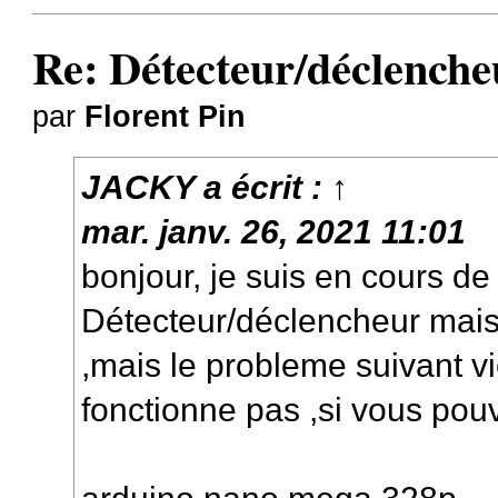
Re: Détecteur/déclenche
par
Florent Pin
JACKY
a écrit :
↑
mar. janv. 26, 2021 11:01
bonjour, je suis en cours de 
Détecteur/déclencheur mais
,mais le probleme suivant v
fonctionne pas ,si vous pou
arduino nano mega 328p