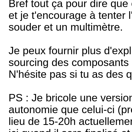
Bref tout ça pour dire que
et je t'encourage à tenter l
souder et un multimètre.
Je peux fournir plus d'expl
sourcing des composants à 
N'hésite pas si tu as des 
PS : Je bricole une versio
autonomie que celui-ci (p
lieu de 15-20h actuellement