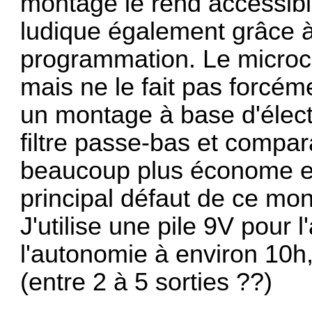
montage le rend accessible
ludique également grâce à
programmation. Le microcon
mais ne le fait pas forcéme
un montage à base d'élec
filtre passe-bas et compara
beaucoup plus économe en
principal défaut de ce mo
J'utilise une pile 9V pour l
l'autonomie à environ 10h,
(entre 2 à 5 sorties ??)