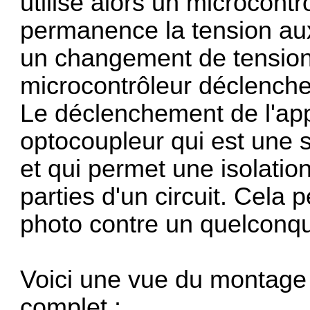
utilise alors un microcontr
permanence la tension aux
un changement de tension 
microcontrôleur déclenche 
Le déclenchement de l'appa
optocoupleur qui est une 
et qui permet une isolatio
parties d'un circuit. Cela 
photo contre un quelconqu
Voici une vue du montage s
complet :