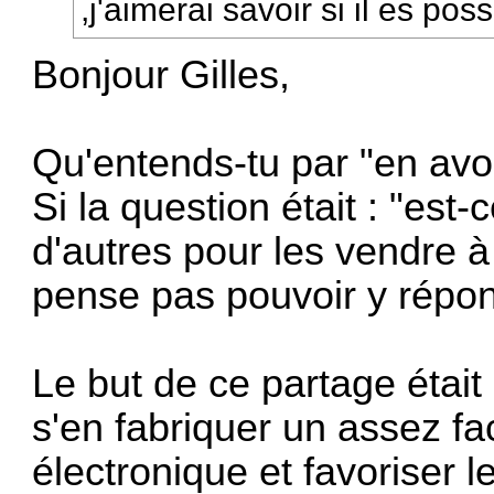
,j'aimerai savoir si il es pos
Bonjour Gilles,
Qu'entends-tu par "en avoi
Si la question était : "est
d'autres pour les vendre à
pense pas pouvoir y répon
Le but de ce partage était
s'en fabriquer un assez fa
électronique et favoriser le