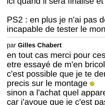
ici quand il sera finalisé et
PS2 : en plus je n'ai pas d
incapable de tester le mon
par
Gilles Chabert
en tout cas merci pour ce
etre essayé de m'en brico
c'est possible que je te 
precis sur le montage
sinon a l'achat quel appare
car j'avoue que je c'est p