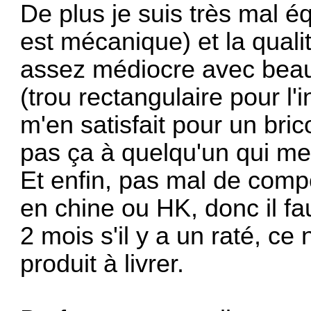
De plus je suis très mal 
est mécanique) et la quali
assez médiocre avec bea
(trou rectangulaire pour l'
m'en satisfait pour un bric
pas ça à quelqu'un qui m
Et enfin, pas mal de comp
en chine ou HK, donc il fa
2 mois s'il y a un raté, ce
produit à livrer.