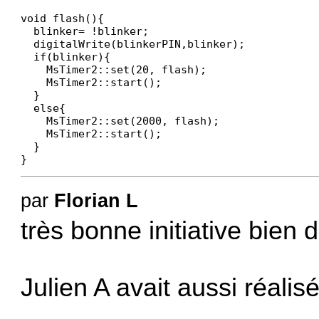
void flash(){                                 
  blinker= !blinker;                           
  digitalWrite(blinkerPIN,blinker);            
  if(blinker){                                
    MsTimer2::set(20, flash);

    MsTimer2::start();

  }

  else{

    MsTimer2::set(2000, flash);

    MsTimer2::start();

  }

}
par
Florian L
très bonne initiative bien
Julien A avait aussi réali