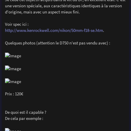
e
une version spéciale, aux caractéristiques identiques à la version
d'origine, mais avec un aspect mieux fini.
Voir spec ici :
http://www.kenrockwell.com/nikon/50mm-f18-se.htm
.
Quelques photos (attention le D750 n'est pas vendu avec) :
Prix : 120€
De quoi est il capable ?
De cela par exemple :