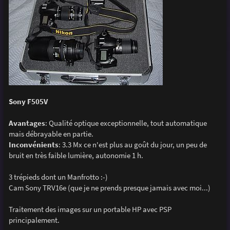
Sony F505V
Avantages
: Qualité optique exceptionnelle, tout automatique
mais débrayable en partie.
Inconvénients
: 3.3 Mx ce n'est plus au goût du jour, un peu de
bruit en très faible lumière, autonomie 1 h.
3 trépieds dont un Manfrotto :-)
Cam Sony TRV16e (que je ne prends presque jamais avec moi...)
Traitement des images sur un portable HP avec PSP
principalement.