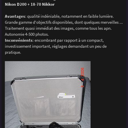
g
Nikon D200 + 18-70 Nikkor
e
Avantages
: qualité indéniable, notamment en faible lumière.
Grande gamme d'objectifs disponibles, dont quelques merveilles ...
Traitement quasi immédiat des images, comme tous les apn.
Autonomie 4-500 photos.
Inconvénients
: encombrant par rapport à un compact,
investissement important, réglages demandant un peu de
pratique.