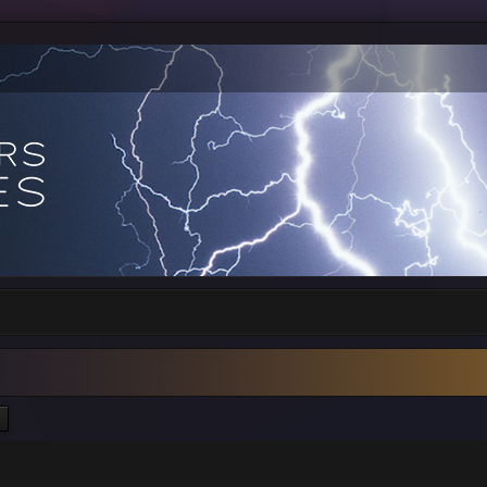
ercher
Recherche avancée