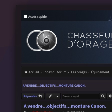
Accès rapide
Accueil
Index du forum
Les orages
Équipement
A VENDRE...OBJECTIFS...MONTURE CANON.
Rech
Répondre
A vendre...objectifs...monture Canon.