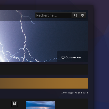
Rechercher
Recherche avanc
Connexion
1 message • Page
1
sur
1