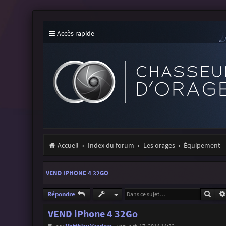
Accès rapide
Accueil
Index du forum
Les orages
Équipement
VEND IPHONE 4 32GO
Rech
Répondre
VEND iPhone 4 32Go