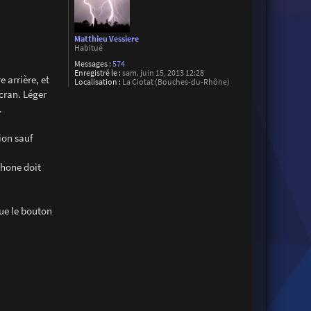
Matthieu Vessiere
Habitué
Messages :
574
Enregistré le :
sam. juin 15, 2013 12:28
e arrière, et
Localisation :
La Ciotat (Bouches-du-Rhône)
écran. Léger
.
ion sauf
phone doit
que le bouton