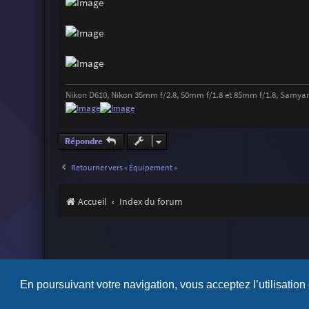
Nikon D610, Nikon 35mm f/2.8, 50mm f/1.8 et 85mm f/1.8, Samya
Répondre
Retourner vers « Équipement »
Accueil
Index du forum
En poursuivant votre navigation, vous acceptez l’utilisation