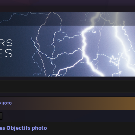
 PHOTO
ercher
Recherche avancée
es Objectifs photo