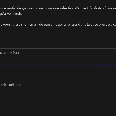
s ce matin de grosses promos sur une selection d'objectifs photos (canon,
qu'à vendredi.
 je vous laisse mon email de parrainage (à rentrer dans la case prévue à cet
ng 14mm f/2.8
 prix sont top.