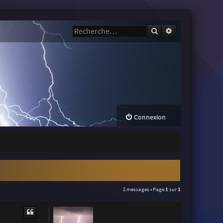
Rechercher
Recherche avanc
Connexion
2 messages • Page
1
sur
1