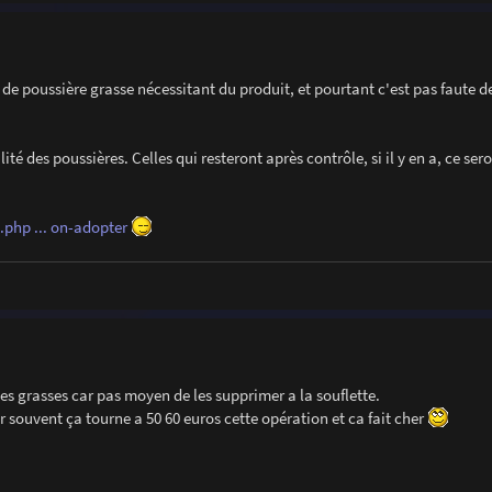
de poussière grasse nécessitant du produit, et pourtant c'est pas faute 
 des poussières. Celles qui resteront après contrôle, si il y en a, ce sero
php ... on-adopter
es grasses car pas moyen de les supprimer a la souflette.
 souvent ça tourne a 50 60 euros cette opération et ca fait cher