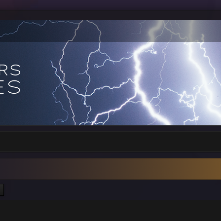
ercher
Recherche avancée