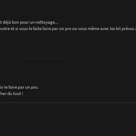
t déjà bon pour un nettoyage...
otre et si vous le faite faire par un pro ou vous même avec les kit prévus à
-le faire par un pro.
her du tout !