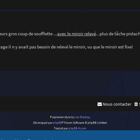
eurs gros coup de soufflette ...
avec le miroir relevé
...plus de tâche pistac
e il n y avait pas besoin de relevé le miroir, vu que le miroir est fixe!
Nous contacter
Purplexion style by
Ian Bradley
Développé par
phpBB
® Forum Software © phpBB Limited
Traduit par
phpBB-fr.com
Confidentialité
|
Conditions