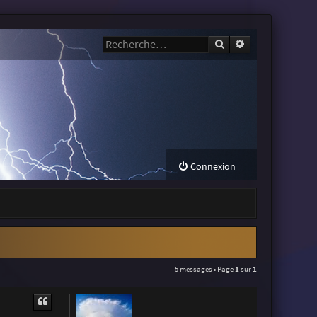
Rechercher
Recherche avanc
Connexion
5 messages • Page
1
sur
1