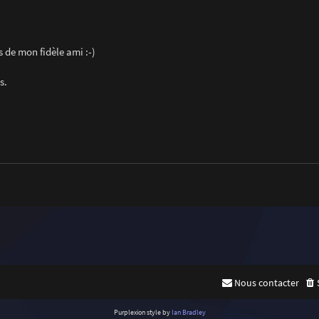
 de mon fidèle ami :-)
s.
Nous contacter
Purplexion style by
Ian Bradley