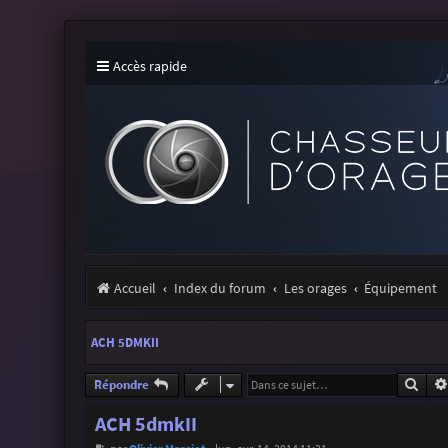
Accès rapide
Accueil
Index du forum
Les orages
Équipement
ACH 5DMKII
Rech
Répondre
ACH 5dmkII