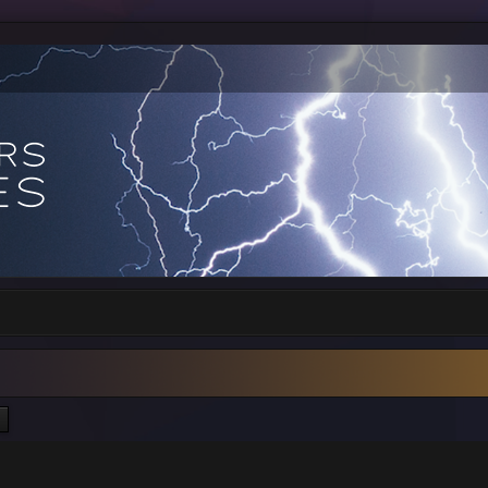
ercher
Recherche avancée