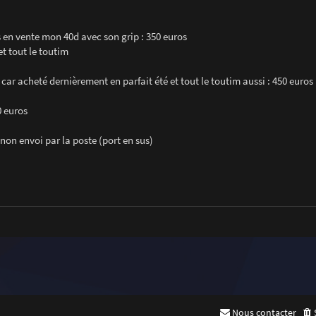
 en vente mon 40d avec son grip : 350 euros
et tout le toutim
 car acheté dernièrement en parfait été et tout le toutim aussi : 450 euros
0 euros
inon envoi par la poste (port en sus)
Nous contacter