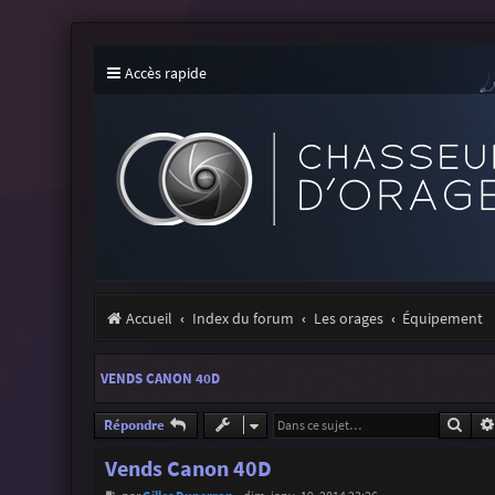
Accès rapide
Accueil
Index du forum
Les orages
Équipement
VENDS CANON 40D
Rech
Répondre
Vends Canon 40D