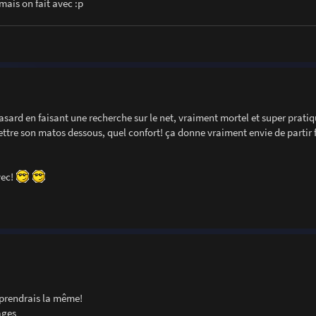
mais on fait avec :p
ard en faisant une recherche sur le net, vraiment mortel et super pratiqu
ettre son matos dessous, quel confort! ça donne vraiment envie de partir f
vec!
 reprendrais la même!
ages