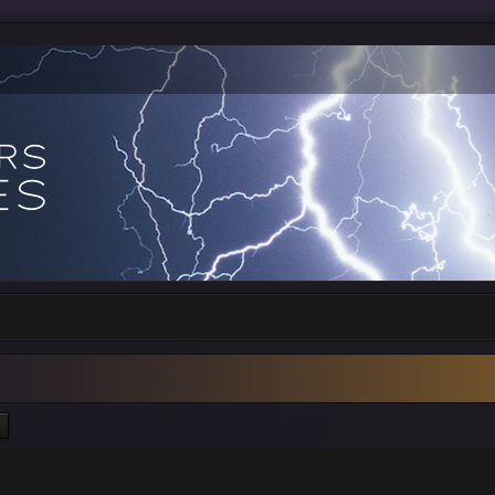
ercher
Recherche avancée