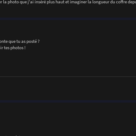
er la photo que j'ai inséré plus haut et imaginer la longueur du coffre depu
onte que tu as posté ?
r tes photos !