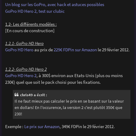
Un blog sur les GoPro, avec hack et astuces possibles
GoPro HD Hero 2, test sur clubic
1.2- Les différents modèles :
[En cours de construction]
1.2.1- GoPro HD Hero
GoPro HD Hero
au prix de
229€ FDPin sur Amazon
le 29 février 2012.
1.2.2- GoPro HD Hero 2
GoPro HD Hero 2
, à 300$ environ aux Etats-Unis (plus ou moins
230€) quel que soit le pack choisi pour les fixations.
chris49 a écrit :
Il ne faut mieux pas calculer le prix en se basant sur la valeur
en dollars! En l'occurence, la version 2 c'est plutôt 350€ que
230!
Exemple :
Le prix sur Amazon
, 349€ FDPin le 29 février 2012.