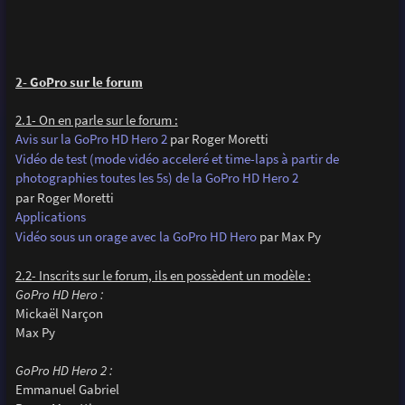
2- GoPro sur le forum
2.1- On en parle sur le forum :
Avis sur la GoPro HD Hero 2
par Roger Moretti
Vidéo de test (mode vidéo acceleré et time-laps à partir de
photographies toutes les 5s) de la GoPro HD Hero 2
par Roger Moretti
Applications
Vidéo sous un orage avec la GoPro HD Hero
par Max Py
2.2- Inscrits sur le forum, ils en possèdent un modèle :
GoPro HD Hero :
Mickaël Narçon
Max Py
GoPro HD Hero 2 :
Emmanuel Gabriel