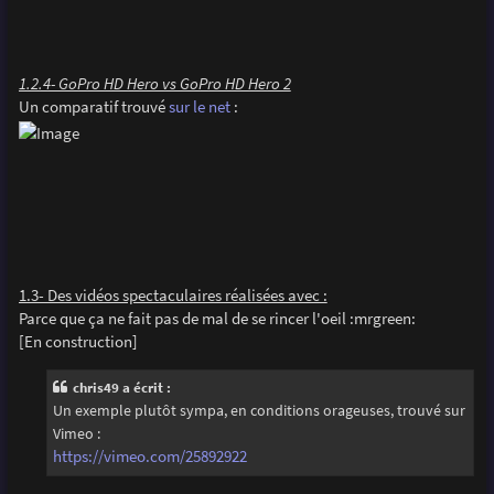
1.2.4- GoPro HD Hero vs GoPro HD Hero 2
Un comparatif trouvé
sur le net
:
1.3- Des vidéos spectaculaires réalisées avec :
Parce que ça ne fait pas de mal de se rincer l'oeil :mrgreen:
[En construction]
chris49 a écrit :
Un exemple plutôt sympa, en conditions orageuses, trouvé sur
Vimeo :
https://vimeo.com/25892922