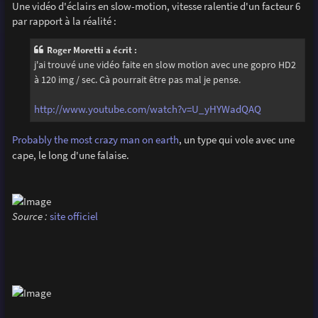
Une vidéo d'éclairs en slow-motion, vitesse ralentie d'un facteur 6
par rapport à la réalité :
Roger Moretti a écrit :
j'ai trouvé une vidéo faite en slow motion avec une gopro HD2
à 120 img / sec. Cà pourrait être pas mal je pense.
http://www.youtube.com/watch?v=U_yHYWadQAQ
Probably the most crazy man on earth
, un type qui vole avec une
cape, le long d'une falaise.
Source :
site officiel