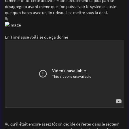
ramener toute cette activité. Malheureusement la plus part se
désagrègera avant même que l'on puisse voir le système. Juste
quelques bases avec un fin rideau à se mettre sous la dent.
8/
En Timelapse voilà se que ça donne
Vu qu'il était encore assez tôt on décide de rester dans le secteur