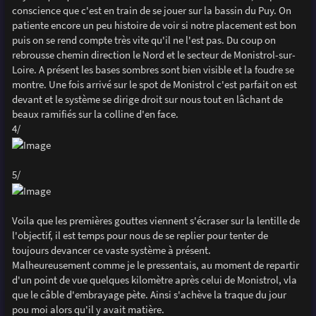
conscience que c'est en train de se jouer sur la bassin du Puy. On
patiente encore un peu histoire de voir si notre placement est bon
puis on se rend compte très vite qu'il ne l'est pas. Du coup on
rebrousse chemin direction le Nord et le secteur de Monistrol-sur-
Loire. A présent les bases sombres sont bien visible et la foudre se
montre. Une fois arrivé sur le spot de Monistrol c'est parfait on est
devant et le système se dirige droit sur nous tout en lâchant de
beaux ramifiés sur la colline d'en face.
4/
5/
Voila que les premières gouttes viennent s'écraser sur la lentille de
l'objectif, il est temps pour nous de se replier pour tenter de
toujours devancer ce vaste système à présent.
Malheureusement comme je le pressentais, au moment de repartir
d'un point de vue quelques kilomètre après celui de Monistrol, vla
que le câble d'embrayage pète. Ainsi s'achève la traque du jour
pou moi alors qu'il y avait matière.