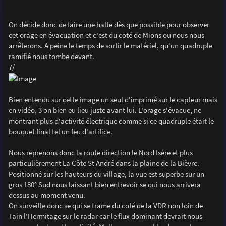
On décide donc de faire une halte dès que possible pour observer
cet orage en évacuation et c'est du coté de Mions ou nous nous
arrêterons. A peine le temps de sortir le matériel, qu'un quadruple
ramifié nous tombe devant.
7/
Bien entendu sur cette image un seul d'imprimé sur le capteur mais
en vidéo, 3 on bien eu lieu juste avant lui. L'orage s'évacue, ne
montrant plus d'activité électrique comme si ce quadruple était le
bouquet final tel un feu d'artifice.
Nous reprenons donc la route direction le Nord Isère et plus
particulièrement La Côte St André dans la plaine de la Bièvre.
Positionné sur les hauteurs du village, la vue est superbe sur un
gros 180° Sud nous laissant bien entrevoir se qui nous arrivera
dessus au moment venu.
On surveille donc se qui se trame du coté de la VDR non loin de
Tain l'Hermitage sur le radar car le flux dominant devrait nous