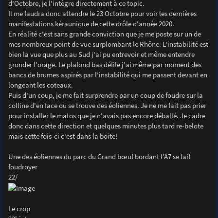
d'Octobre, je l'intègre directement à ce topic.
Il me faudra donc attendre le 23 Octobre pour voir les dernières
manifestations kéraunique de cette drôle d'année 2020.
En réalité c'est sans grande conviction que je me poste sur un de
mes nombreux point de vue surplombant le Rhône. L'instabilité est
bien la vue que plus au Sud j'ai pu entrevoir et même entendre
gronder l'orage. Le plafond bas défile j'ai même par moment des
bancs de brumes aspirés par l'instabilité qui me passent devant en
longeant les coteaux.
Puis d'un coup, je me fait surprendre par un coup de foudre sur la
colline d'en face ou se trouve des éoliennes. Je ne me fait pas prier
pour installer le matos que je n'avais pas encore déballé. Je cadre
donc dans cette direction et quelques minutes plus tard re-belote
mais cette fois-ci c'est dans la boite!
Une des éoliennes du parc du Grand bœuf bordant l'A7 se fait
foudroyer
22/
Le crop