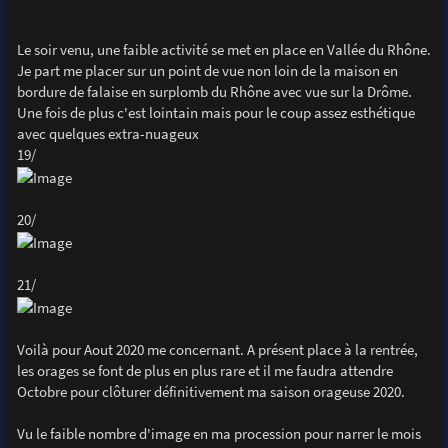
Le soir venu, une faible activité se met en place en Vallée du Rhône.
Je part me placer sur un point de vue non loin de la maison en
bordure de falaise en surplomb du Rhône avec vue sur la Drôme.
Une fois de plus c'est lointain mais pour le coup assez esthétique
avec quelques extra-nuageux
19/
20/
21/
Voilà pour Aout 2020 me concernant. A présent place à la rentrée,
les orages se font de plus en plus rare et il me faudra attendre
Octobre pour clôturer définitivement ma saison orageuse 2020.
Vu le faible nombre d'image en ma procession pour narrer le mois