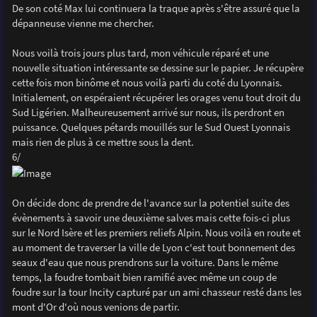
De son coté Max lui continuera la traque après s'être assuré que la
dépanneuse vienne me chercher.
Nous voilà trois jours plus tard, mon véhicule réparé et une
nouvelle situation intéressante se dessine sur le papier. Je récupère
cette fois mon binôme et nous voilà parti du coté du Lyonnais.
Initialement, on espéraient récupérer les orages venu tout droit du
Sud Ligérien. Malheureusement arrivé sur nous, ils perdront en
puissance. Quelques pétards mouillés sur le Sud Ouest Lyonnais
mais rien de plus à ce mettre sous la dent.
6/
On décide donc de prendre de l'avance sur la potentiel suite des
évènements à savoir une deuxième salves mais cette fois-ci plus
sur le Nord Isère et les premiers reliefs Alpin. Nous voilà en route et
au moment de traverser la ville de Lyon c'est tout bonnement des
seaux d'eau que nous prendrons sur la voiture. Dans le même
temps, la foudre tombait bien ramifié avec même un coup de
foudre sur la tour Incity capturé par un ami chasseur resté dans les
mont d'Or d'où nous venions de partir.