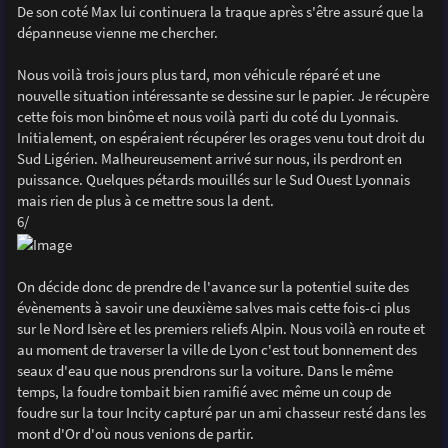
De son coté Max lui continuera la traque après s'être assuré que la
dépanneuse vienne me chercher.
Nous voilà trois jours plus tard, mon véhicule réparé et une
nouvelle situation intéressante se dessine sur le papier. Je récupère
cette fois mon binôme et nous voilà parti du coté du Lyonnais.
Initialement, on espéraient récupérer les orages venu tout droit du
Sud Ligérien. Malheureusement arrivé sur nous, ils perdront en
puissance. Quelques pétards mouillés sur le Sud Ouest Lyonnais
mais rien de plus à ce mettre sous la dent.
6/
On décide donc de prendre de l'avance sur la potentiel suite des
évènements à savoir une deuxième salves mais cette fois-ci plus
sur le Nord Isère et les premiers reliefs Alpin. Nous voilà en route et
au moment de traverser la ville de Lyon c'est tout bonnement des
seaux d'eau que nous prendrons sur la voiture. Dans le même
temps, la foudre tombait bien ramifié avec même un coup de
foudre sur la tour Incity capturé par un ami chasseur resté dans les
mont d'Or d'où nous venions de partir.