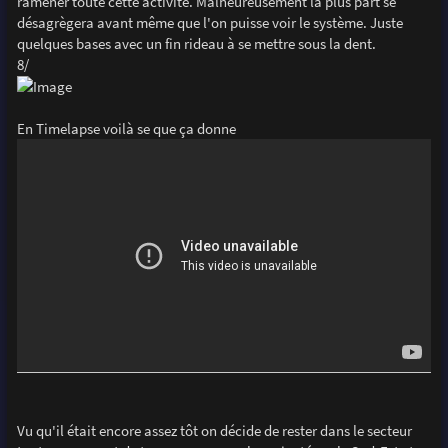
ramener toute cette activité. Malheureusement la plus part se
désagrègera avant même que l'on puisse voir le système. Juste
quelques bases avec un fin rideau à se mettre sous la dent.
8/
En Timelapse voilà se que ça donne
Vu qu'il était encore assez tôt on décide de rester dans le secteur