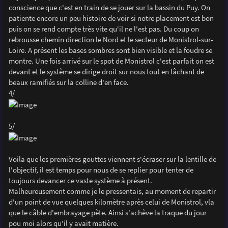
conscience que c'est en train de se jouer sur la bassin du Puy. On
patiente encore un peu histoire de voir si notre placement est bon
puis on se rend compte très vite qu'il ne l'est pas. Du coup on
rebrousse chemin direction le Nord et le secteur de Monistrol-sur-
Loire. A présent les bases sombres sont bien visible et la foudre se
montre. Une fois arrivé sur le spot de Monistrol c'est parfait on est
devant et le système se dirige droit sur nous tout en lâchant de
beaux ramifiés sur la colline d'en face.
4/
5/
Voila que les premières gouttes viennent s'écraser sur la lentille de
l'objectif, il est temps pour nous de se replier pour tenter de
toujours devancer ce vaste système à présent.
Malheureusement comme je le pressentais, au moment de repartir
d'un point de vue quelques kilomètre après celui de Monistrol, vla
que le câble d'embrayage pète. Ainsi s'achève la traque du jour
pou moi alors qu'il y avait matière.