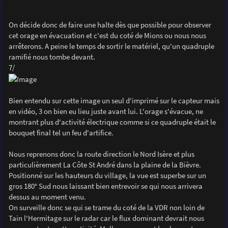
On décide donc de faire une halte dès que possible pour observer
cet orage en évacuation et c'est du coté de Mions ou nous nous
arrêterons. A peine le temps de sortir le matériel, qu'un quadruple
ramifié nous tombe devant.
7/
Bien entendu sur cette image un seul d'imprimé sur le capteur mais
en vidéo, 3 on bien eu lieu juste avant lui. L'orage s'évacue, ne
montrant plus d'activité électrique comme si ce quadruple était le
bouquet final tel un feu d'artifice.
Nous reprenons donc la route direction le Nord Isère et plus
particulièrement La Côte St André dans la plaine de la Bièvre.
Positionné sur les hauteurs du village, la vue est superbe sur un
gros 180° Sud nous laissant bien entrevoir se qui nous arrivera
dessus au moment venu.
On surveille donc se qui se trame du coté de la VDR non loin de
Tain l'Hermitage sur le radar car le flux dominant devrait nous