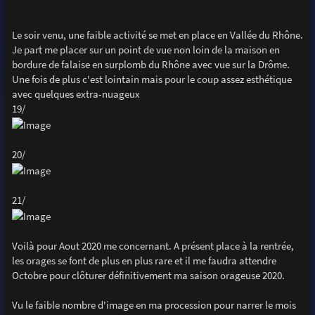
Le soir venu, une faible activité se met en place en Vallée du Rhône.
Je part me placer sur un point de vue non loin de la maison en
bordure de falaise en surplomb du Rhône avec vue sur la Drôme.
Une fois de plus c'est lointain mais pour le coup assez esthétique
avec quelques extra-nuageux
19/
20/
21/
Voilà pour Aout 2020 me concernant. A présent place à la rentrée,
les orages se font de plus en plus rare et il me faudra attendre
Octobre pour clôturer définitivement ma saison orageuse 2020.
Vu le faible nombre d'image en ma procession pour narrer le mois