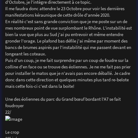
d'Octobre, je l'intègre directement à ce topic.
Il me faudra donc attendre le 23 Octobre pour voir les dernières
manifestations kéraunique de cette drôle d'année 2020.
En réalité c'est sans grande conviction que je me poste sur un de
mes nombreux point de vue surplombant le Rhône. L'instabilité est
bien la vue que plus au Sud j'ai pu entrevoir et même entendre
gronder l'orage. Le plafond bas défile j'ai même par moment des
bancs de brumes aspirés par l'instabilité qui me passent devant en
longeant les coteaux.
Puis d'un coup, je me fait surprendre par un coup de foudre sur la
colline d'en face ou se trouve des éoliennes. Je ne me fait pas prier
pour installer le matos que je n'avais pas encore déballé. Je cadre
donc dans cette direction et quelques minutes plus tard re-belote
mais cette fois-ci c'est dans la boite!
Une des éoliennes du parc du Grand bœuf bordant l'A7 se fait
foudroyer
22/
Le crop