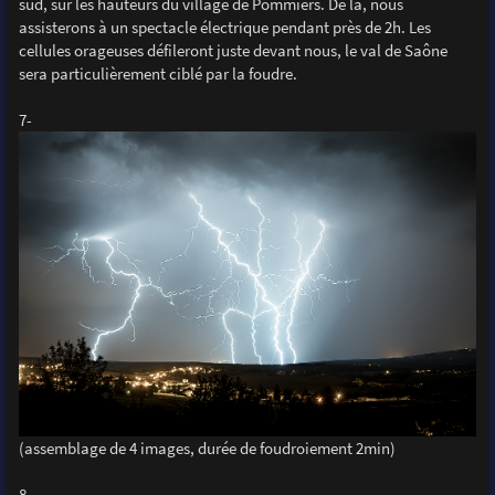
sud, sur les hauteurs du village de Pommiers. De là, nous
assisterons à un spectacle électrique pendant près de 2h. Les
cellules orageuses défileront juste devant nous, le val de Saône
sera particulièrement ciblé par la foudre.
7-
(assemblage de 4 images, durée de foudroiement 2min)
8-