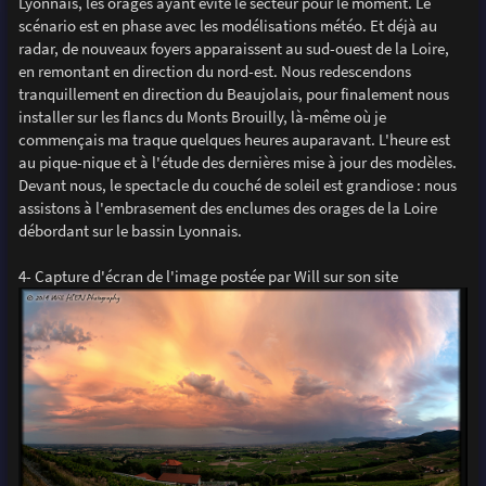
Lyonnais, les orages ayant évité le secteur pour le moment. Le
scénario est en phase avec les modélisations météo. Et déjà au
radar, de nouveaux foyers apparaissent au sud-ouest de la Loire,
en remontant en direction du nord-est. Nous redescendons
tranquillement en direction du Beaujolais, pour finalement nous
installer sur les flancs du Monts Brouilly, là-même où je
commençais ma traque quelques heures auparavant. L'heure est
au pique-nique et à l'étude des dernières mise à jour des modèles.
Devant nous, le spectacle du couché de soleil est grandiose : nous
assistons à l'embrasement des enclumes des orages de la Loire
débordant sur le bassin Lyonnais.
4- Capture d'écran de l'image postée par Will sur son site