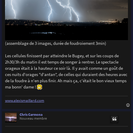
(assemblage de 3 images, durée de foudroiement 3min)
Les cellules finissent par atteindre le Bugey, et sur les coups de
2h30/3h du matin il est temps de songer à rentrer. Le spectacle
orageux était à la hauteur ce soir là. Il y avait comme un goût de
ces nuits d'orages "d'antan", de celles qui duraient des heures avec
de la foudre à n'en plus finir. Ah mais ça, c'était le bon vieux temps
ma bonn' dame !
www.alexismaillard.com
a
u
Chris Carmona
t
Nouveau membre