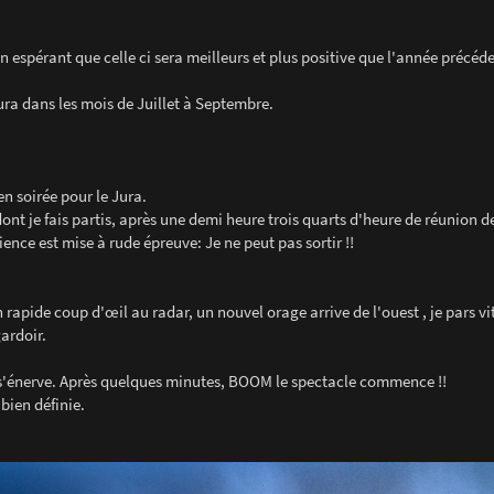
espérant que celle ci sera meilleurs et plus positive que l'année précéd
ura dans les mois de Juillet à Septembre.
en soirée pour le Jura.
 je fais partis, après une demi heure trois quarts d'heure de réunion de
nce est mise à rude épreuve: Je ne peut pas sortir !!
n rapide coup d'œil au radar, un nouvel orage arrive de l'ouest , je pars vi
ardoir.
el s'énerve. Après quelques minutes, BOOM le spectacle commence !!
bien définie.