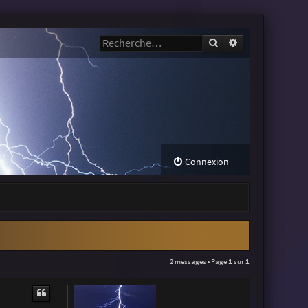
Rechercher
Recherche avanc
Connexion
2 messages • Page
1
sur
1