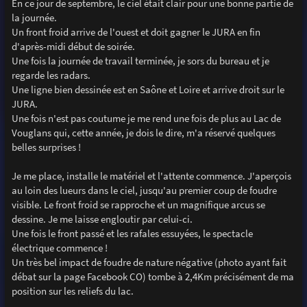
En ce jour de septembre, le ciel était clair pour une bonne partie de
la journée.
Un front froid arrive de l'ouest et doit gagner le JURA en fin
d'après-midi début de soirée.
Une fois la journée de travail terminée, je sors du bureau et je
regarde les radars.
Une ligne bien dessinée est en Saône et Loire et arrive droit sur le
JURA.
Une fois n'est pas coutume je me rend une fois de plus au Lac de
Vouglans qui, cette année, je dois le dire, m'a réservé quelques
belles surprises !
Je me place, installe le matériel et l'attente commence. J'aperçois
au loin des lueurs dans le ciel, jusqu'au premier coup de foudre
visible. Le front froid se rapproche et un magnifique arcus se
dessine. Je me laisse engloutir par celui-ci.
Une fois le front passé et les rafales essuyées, le spectacle
électrique commence !
Un très bel impact de foudre de nature négative (photo ayant fait
débat sur la page Facebook CO) tombe à 2,4Km précisément de ma
position sur les reliefs du lac.