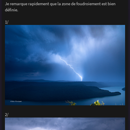
Je remarque rapidement que la zone de foudroiement est bien
définie.
1/
2/