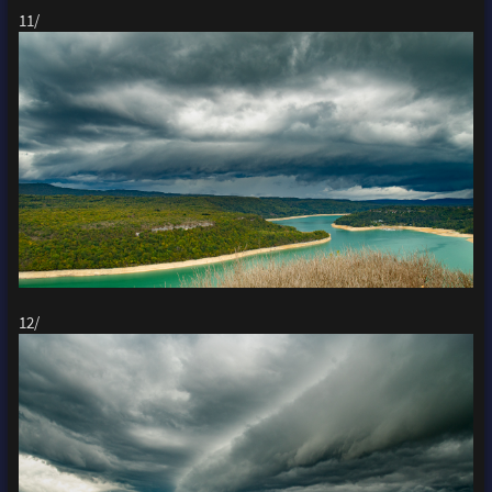
11/
12/