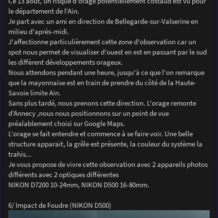
Ce 13 août, un risque d'orage potentiellement costaud est vu pour
le département de l'Ain.
Je part avec un ami en direction de Bellegarde-sur-Valserine en
milieu d'après-midi.
J'affectionne particulièrement cette zone d'observation car un
spot nous permet de visualiser d'ouest en est en passant par le sud
les diffèrent développements orageux.
Nous attendons pendant une heure, jusqu'à ce que l'on remarque
que la mayonnaise est en train de prendre du côté de la Haute-
Savoie limite Ain.
Sans plus tardé, nous prenons cette direction. L'orage remonte
d'Annecy ,nous nous positionnons sur un point de vue
préalablement choisi sur Google Maps.
L'orage se fait entendre et commence à se faire voir. Une belle
structure apparait, la grêle est présente, la couleur du système la
trahis...
Je vous propose de vivre cette observation avec 2 appareils photos
différents avec 2 optiques différentes
NIKON D7200 10-24mm, NIKON D500 16-80mm.
6/ Impact de Foudre (NIKON D500)