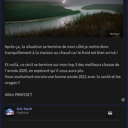
Après ça, la situation se termine de mon côté je rentre donc
tranquillement à la maison au chaud car le froid est bien arrivé !
Et voilà, ce récit se termine sur mon top 3 des meilleurs chasse de
l'année 2020, en espérant qu'il vous aura plu.
Vous souhaitant encore une bonne année 2021 avec la santé et les
orages !!
Albin PANISSET
a
u
Eric Tarrit
t
Habitué