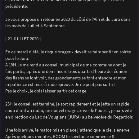
e
précédente.
Je vous propose un retour en 2020 du côté de l'Ain et du Jura dans
les mois de Juillet à Septembre.
[ 21 JUILLET 2020 ]
En ce mardi d'été, le risque orageux devait se faire sentir en soirée
pour le Jura.
A 19H, je me rend au conseil municipal de ma commune dont je
fais partis, après une demi heure trois quarts d'heure de réunion
des flashs se font voir, des grondements se font entendre et mon
impatience est mise à rude épreuve: Je ne peut pas sortir !!
Pas le choix, je dois laisser partir cet orage.
23H le conseil est terminé, je sort rapidement et je jette un rapide
coup d'œil au radar, un nouvel orage arrive de l'ouest , je pars vite
en direction du Lac de Vouglans (JURA) au belvédère du Regardoir.
Une fois arrivé, le matos mis en place j'attend que le ciel s'énerve.
Après quelques minutes, BOOM le spectacle commence !!