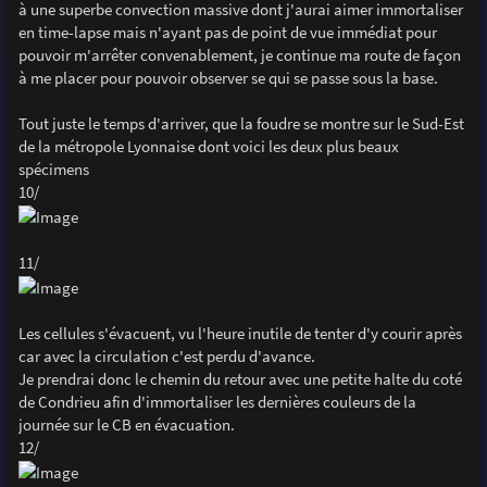
à une superbe convection massive dont j'aurai aimer immortaliser
en time-lapse mais n'ayant pas de point de vue immédiat pour
pouvoir m'arrêter convenablement, je continue ma route de façon
à me placer pour pouvoir observer se qui se passe sous la base.
Tout juste le temps d'arriver, que la foudre se montre sur le Sud-Est
de la métropole Lyonnaise dont voici les deux plus beaux
spécimens
10/
11/
Les cellules s'évacuent, vu l'heure inutile de tenter d'y courir après
car avec la circulation c'est perdu d'avance.
Je prendrai donc le chemin du retour avec une petite halte du coté
de Condrieu afin d'immortaliser les dernières couleurs de la
journée sur le CB en évacuation.
12/