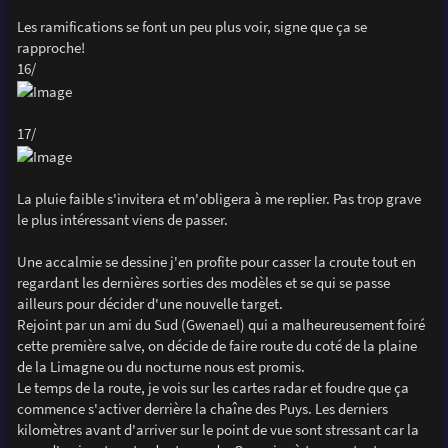
Les ramifications se font un peu plus voir, signe que ça se
rapproche!
16/
17/
La pluie faible s'invitera et m'obligera à me replier. Pas trop grave
le plus intéressant viens de passer.
Une accalmie se dessine j'en profite pour casser la croute tout en
regardant les dernières sorties des modèles et se qui se passe
ailleurs pour décider d'une nouvelle target.
Rejoint par un ami du Sud (Gwenael) qui a malheureusement foiré
cette première salve, on décide de faire route du coté de la plaine
de la Limagne ou du nocturne nous est promis.
Le temps de la route, je vois sur les cartes radar et foudre que ça
commence s'activer derrière la chaîne des Puys. Les derniers
kilomètres avant d'arriver sur le point de vue sont stressant car la