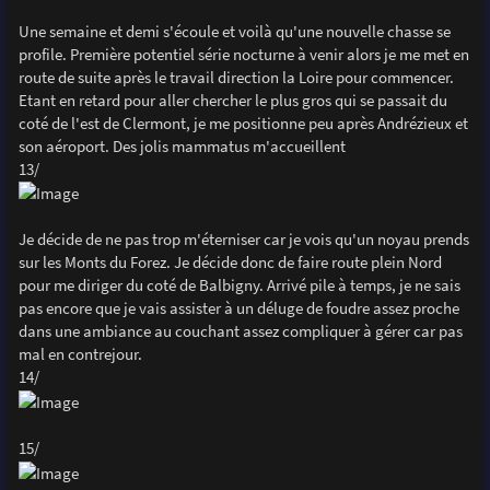
Une semaine et demi s'écoule et voilà qu'une nouvelle chasse se
profile. Première potentiel série nocturne à venir alors je me met en
route de suite après le travail direction la Loire pour commencer.
Etant en retard pour aller chercher le plus gros qui se passait du
coté de l'est de Clermont, je me positionne peu après Andrézieux et
son aéroport. Des jolis mammatus m'accueillent
13/
Je décide de ne pas trop m'éterniser car je vois qu'un noyau prends
sur les Monts du Forez. Je décide donc de faire route plein Nord
pour me diriger du coté de Balbigny. Arrivé pile à temps, je ne sais
pas encore que je vais assister à un déluge de foudre assez proche
dans une ambiance au couchant assez compliquer à gérer car pas
mal en contrejour.
14/
15/