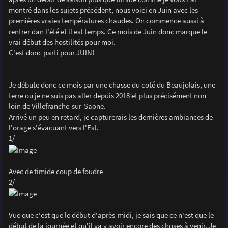
e
montré dans les sujets précédent, nous voici en Juin avec les
premières vraies températures chaudes. On commence aussi à
rentrer dan l'été et il est temps. Ce mois de Juin donc marque le
vrai début des hostilités pour moi.
C'est donc parti pour JUIN!
___________________________________________
Je débute donc ce mois par une chasse du coté du Beaujolais, une
terre ou je ne suis pas aller depuis 2018 et plus précisément non
loin de Villefranche-sur-Saone.
Arrivé un peu en retard, je capturerais les dernières ambiances de
l'orage s'évacuant vers l'Est.
1/
Avec de timide coup de foudre
2/
Vue que c'est que le début d'après-midi, je sais que ce n'est que le
début de la journée et qu'il va y avoir encore des choses à venir. Je