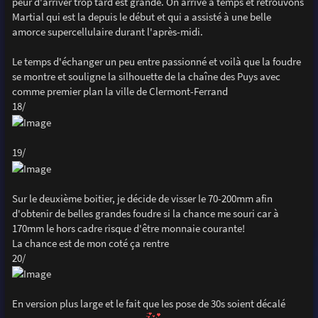
peur d'arriver trop tard est grande. On arrive à temps et retrouvons
Martial qui est la depuis le début et qui a assisté à une belle
amorce supercellulaire durant l'après-midi.
Le temps d'échanger un peu entre passionné et voilà que la foudre
se montre et souligne la silhouette de la chaîne des Puys avec
comme premier plan la ville de Clermont-Ferrand
18/
19/
Sur le deuxième boitier, je décide de visser le 70-200mm afin
d'obtenir de belles grandes foudre si la chance me souri car à
170mm le hors cadre risque d'être monnaie courante!
La chance est de mon coté ça rentre
20/
En version plus large et le fait que les pose de 30s soient décalé