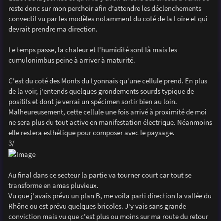
reste donc sur mon perchoir afin d'attendre les déclenchements
convectif vu par les modèles notamment du coté de la Loire et qui
devrait prendre ma direction.
Le temps passe, la chaleur et l'humidité sont là mais les
cumulonimbus peine à arriver à maturité.
C'est du coté des Monts du Lyonnais qu'une cellule prend. En plus
de la voir, j'entends quelques grondements sourds typique de
positifs et dont je verrai un spécimen sortir bien au loin.
Malheureusement, cette cellule une fois arrivé à proximité de moi
ne sera plus du tout active en manifestation électrique. Néanmoins
elle restera esthétique pour composer avec le paysage.
3/
Au final dans ce secteur la partie va tourner court car tout se
transforme en amas pluvieux.
Vu que j'avais prévu un plan B, me voila parti direction la vallée du
Rhône ou est prévu quelques bricoles. J'y vais sans grande
conviction mais vu que c'est plus ou moins sur ma route du retour