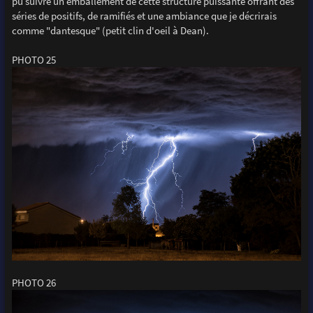
pu suivre un emballement de cette structure puissante offrant des
séries de positifs, de ramifiés et une ambiance que je décrirais
comme "dantesque" (petit clin d'oeil à Dean).
PHOTO 25
PHOTO 26