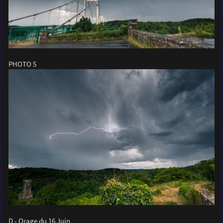
PHOTO 5
D - Orage du 16 Juin