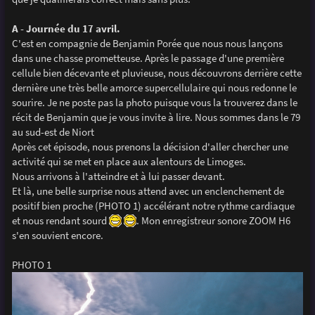
e
A - Journée du 17 avril.
C'est en compagnie de Benjamin Porée que nous nous lançons
dans une chasse prometteuse. Après le passage d'une première
cellule bien décevante et pluvieuse, nous découvrons derrière cette
dernière une très belle amorce supercellulaire qui nous redonne le
sourire. Je ne poste pas la photo puisque vous la trouverez dans le
récit de Benjamin que je vous invite à lire. Nous sommes dans le 79
au sud-est de Niort
Après cet épisode, nous prenons la décision d'aller chercher une
activité qui se met en place aux alentours de Limoges.
Nous arrivons à l'atteindre et à lui passer devant.
Et là, une belle surprise nous attend avec un enclenchement de
positif bien proche (PHOTO 1) accélérant notre rythme cardiaque
et nous rendant sourd
. Mon enregistreur sonore ZOOM H6
s'en souvient encore.
PHOTO 1