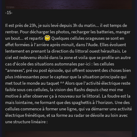
-15-
Il est près de 23h, je suis levé depuis 3h du matin... il est temps de
rentrer. Pour décharger les photos, recharger les batteries, manger
un bout... et repartir
Quelques cellules orageuses se sont en
effet formées à l'arrière après minuit, dans l'Aude. Elles évoluent
lentement en prenant la direction du littoral ouest héraultais. Le
ciel est redevenu étoilé dans la zone et voila que se profile un autre
cas d'école des situations automnales par-ici : les cellules
"annexes", pré ou post épisode, qui offrent souvent des choses bien
plus intéressantes pour le capteur que la situation principale qui
met tout le monde au taquet ^^ Alors que l'activité électrique reste
faible sous ces cellules, la vision des flashs depuis chez moi me
motive à aller observer ça à nouveau sur le littoral. La foudre est la
mais lointaine, ne formant que des spaghettis à l'horizon. Une des
cellules commence à former une ligne, qui va démarrer une activité
électrique frénétique, et sa forme au radar se dévoile au loin avec
une structure linéaire :