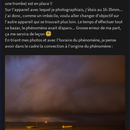
une trombe) est en place !!
Sur l'appareil avec lequel je photographiais, j'étais au 16-35mm...
j'ai donc, comme un imbécile, voulu aller changer d'objectif sur
l'autre appareil qui se trouvait plus loin. Le temps d'effectuer tout
ce bazar, le phénomène avait disparu... Grosse erreur de ma part,
ça me servira de leçon
En triant mes photos et avec l'horaire du phénomène, je pense
avoir dans le cadre la convection à l'origine du phénomène :