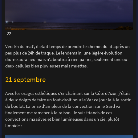
-22-
Vers 5h du mat', il était temps de prendre le chemin du lit après un
peu plus de 24h de traque. Le lendemain, une légère évolution
diurne aura lieu mais n'aboutira à rien par ici, seulement une ou
deux cellules bien pluvieuses mais muettes.
21 septembre
Avec les orages esthétiques s'enchainant sur la Côte d'Azur, j'étais
à deux doigts de faire un tout-droit pour le Var ce jour la à la sortir
du boulot. La prise d'ampleur de la convection sur le Gard va
finalement me ramener à la raison. Je suis friands de ces
convections massives et bien lumineuses dans un ciel plutôt
limpide :