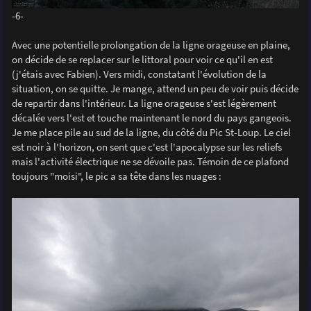
-6-
Avec une potentielle prolongation de la ligne orageuse en plaine,
on décide de se replacer sur le littoral pour voir ce qu'il en est
(j'étais avec Fabien). Vers midi, constatant l'évolution de la
situation, on se quitte. Je mange, attend un peu de voir puis décide
de repartir dans l'intérieur. La ligne orageuse s'est légèrement
décalée vers l'est et touche maintenant le nord du pays gangeois.
Je me place pile au sud de la ligne, du côté du Pic St-Loup. Le ciel
est noir à l'horizon, on sent que c'est l'apocalypse sur les reliefs
mais l'activité électrique ne se dévoile pas. Témoin de ce plafond
toujours "moisi", le pic a sa tête dans les nuages :