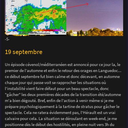
-5-
19 septembre
Un épisode cévenol/méditerranéen est annoncé pour ce jour la, le
premier de l'automne et enfin le retour des orages en Languedoc...
ce début septembre fut bien calme et donc décevant, en automne
chaque jour qui passe voit se rapprocher les situations où
l'instabilité vient faire défaut pour un beau spectacle, donc
"gâcher" les deux premières décades de la transition été/automne
m'a bien dégouté. Bref, enfin de l'action à venir même si je me
prépare psychologiquement à la tartine de stratus pour gâcher le
spectacle. Cela ne ratera évidemment pas, l'Hérault est un vrai
calvaire pour cela. La situation se déroulant en week-end, je me
positionne dès le début des hostilités, en pleine nuit vers 3h du