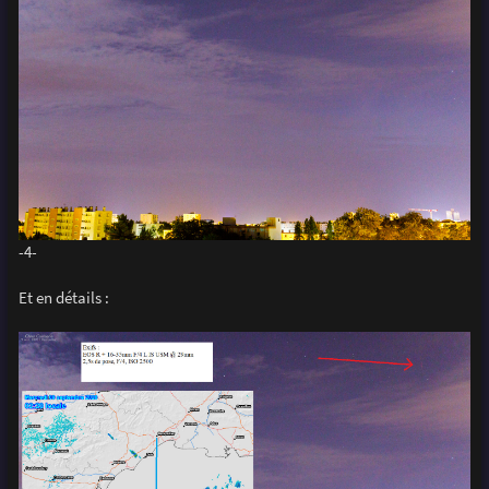
-4-
Et en détails :