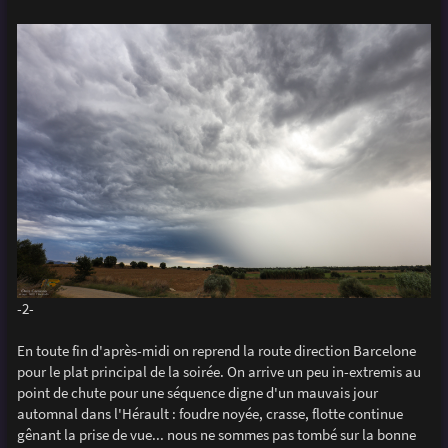
-2-
En toute fin d'après-midi on reprend la route direction Barcelone
pour le plat principal de la soirée. On arrive un peu in-extremis au
point de chute pour une séquence digne d'un mauvais jour
automnal dans l'Hérault : foudre noyée, crasse, flotte continue
gênant la prise de vue... nous ne sommes pas tombé sur la bonne