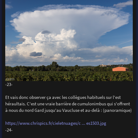
-23-
Et vais donc observer ça avec les collègues habituels sur l'est
héraultais. C'est une vraie barrière de cumulonimbus qui s'offrent
à nous du nord Gard jusqu'au Vaucluse et au-delà : (panoramique)
https://www.chrispics.fr/cieletnuages/c ... es1503.jpg
-24-