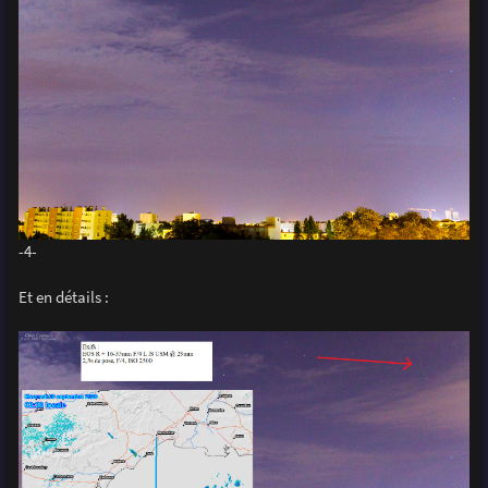
-4-
Et en détails :