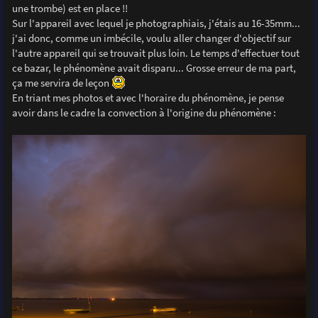
une trombe) est en place !!
Sur l'appareil avec lequel je photographiais, j'étais au 16-35mm...
j'ai donc, comme un imbécile, voulu aller changer d'objectif sur
l'autre appareil qui se trouvait plus loin. Le temps d'effectuer tout
ce bazar, le phénomène avait disparu... Grosse erreur de ma part,
ça me servira de leçon
En triant mes photos et avec l'horaire du phénomène, je pense
avoir dans le cadre la convection à l'origine du phénomène :