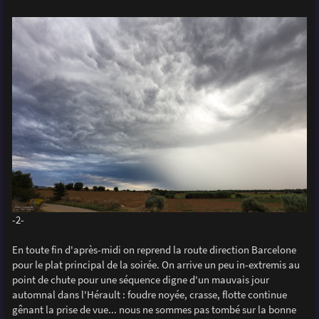
-2-
En toute fin d'après-midi on reprend la route direction Barcelone
pour le plat principal de la soirée. On arrive un peu in-extremis au
point de chute pour une séquence digne d'un mauvais jour
automnal dans l'Hérault : foudre noyée, crasse, flotte continue
gênant la prise de vue... nous ne sommes pas tombé sur la bonne