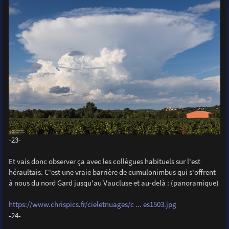
-23-
Et vais donc observer ça avec les collègues habituels sur l'est
héraultais. C'est une vraie barrière de cumulonimbus qui s'offrent
à nous du nord Gard jusqu'au Vaucluse et au-delà : (panoramique)
https://www.chrispics.fr/cieletnuages/c ... es1503.jpg
-24-