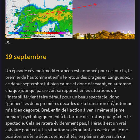
-5-
19 septembre
Un épisode cévenol/méditerranéen est annoncé pour ce jour la, le
premier de l'automne et enfin le retour des orages en Languedoc...
ce début septembre fut bien calme et donc décevant, en automne
chaque jour qui passe voit se rapprocher les situations où
l'instabilité vient faire défaut pour un beau spectacle, donc
"gâcher" les deux premières décades de la transition été/automne
m'a bien dégouté. Bref, enfin de l'action à venir même si je me
prépare psychologiquement à la tartine de stratus pour gâcher le
spectacle. Cela ne ratera évidemment pas, l'Hérault est un vrai
calvaire pour cela. La situation se déroulant en week-end, je me
positionne dès le début des hostilités, en pleine nuit vers 3h du