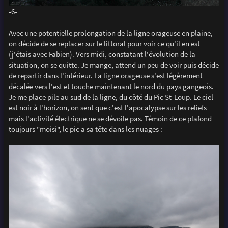
-6-
Avec une potentielle prolongation de la ligne orageuse en plaine,
on décide de se replacer sur le littoral pour voir ce qu'il en est
(j'étais avec Fabien). Vers midi, constatant l'évolution de la
situation, on se quitte. Je mange, attend un peu de voir puis décide
de repartir dans l'intérieur. La ligne orageuse s'est légèrement
décalée vers l'est et touche maintenant le nord du pays gangeois.
Je me place pile au sud de la ligne, du côté du Pic St-Loup. Le ciel
est noir à l'horizon, on sent que c'est l'apocalypse sur les reliefs
mais l'activité électrique ne se dévoile pas. Témoin de ce plafond
toujours "moisi", le pic a sa tête dans les nuages :