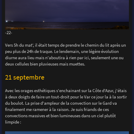
-22-
Vers 5h du mat', il était temps de prendre le chemin du lit après un
peu plus de 24h de traque. Le lendemain, une légère évolution
diurne aura lieu mais n'aboutira à rien par ici, seulement une ou
deux cellules bien pluvieuses mais muettes.
21 septembre
Avec les orages esthétiques s'enchainant sur la Côte d'Azur, j'étais
à deux doigts de faire un tout-droit pour le Var ce jour la à la sortir
du boulot. La prise d'ampleur de la convection sur le Gard va
finalement me ramener à la raison. Je suis friands de ces
convections massives et bien lumineuses dans un ciel plutôt
limpide :