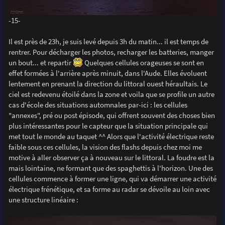
-15-
Il est près de 23h, je suis levé depuis 3h du matin... il est temps de
rentrer. Pour décharger les photos, recharger les batteries, manger
un bout... et repartir
Quelques cellules orageuses se sont en
effet formées à l'arrière après minuit, dans l'Aude. Elles évoluent
lentement en prenant la direction du littoral ouest héraultais. Le
ciel est redevenu étoilé dans la zone et voila que se profile un autre
cas d'école des situations automnales par-ici : les cellules
"annexes", pré ou post épisode, qui offrent souvent des choses bien
plus intéressantes pour le capteur que la situation principale qui
met tout le monde au taquet ^^ Alors que l'activité électrique reste
faible sous ces cellules, la vision des flashs depuis chez moi me
motive à aller observer ça à nouveau sur le littoral. La foudre est la
mais lointaine, ne formant que des spaghettis à l'horizon. Une des
cellules commence à former une ligne, qui va démarrer une activité
électrique frénétique, et sa forme au radar se dévoile au loin avec
une structure linéaire :