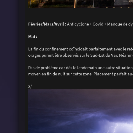
Février/Mars/Avril :
Anticyclone + Covid + Manque de dy
Mai :
La fin du confinement coïncidait parfaitement avec le retou
orages purent être observés sur le Sud-Est du Var. Néanm
Pas de problème car dès le lendemain une autre situation 
moyen en fin de nuit sur cette zone. Placement parfait a
2/