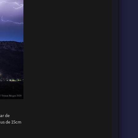
Var de
plus de 15cm