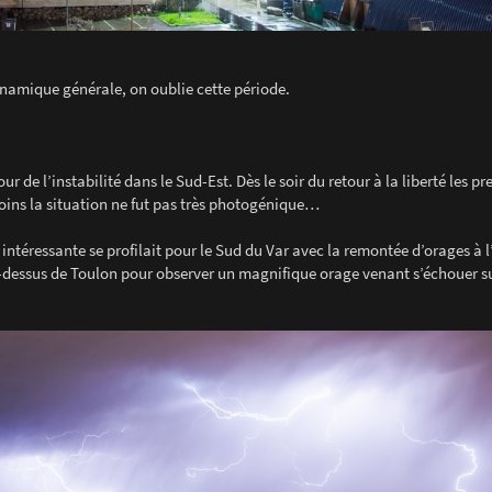
namique générale, on oublie cette période.
r de l’instabilité dans le Sud-Est. Dès le soir du retour à la liberté les pr
oins la situation ne fut pas très photogénique…
intéressante se profilait pour le Sud du Var avec la remontée d’orages à l
u-dessus de Toulon pour observer un magnifique orage venant s’échouer su