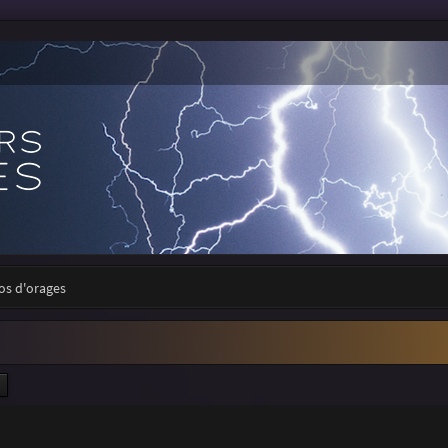
tos d'orages
ercher
Recherche avancée