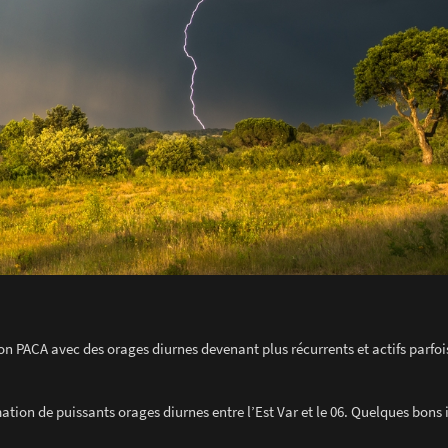
on PACA avec des orages diurnes devenant plus récurrents et actifs parfoi
rmation de puissants orages diurnes entre l’Est Var et le 06. Quelques bons