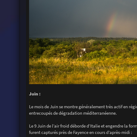
Juin :
Le mois de Juin se montre généralement très actif en régi
entrecoupés de dégradation méditerranéenne.
Le 9 Juin de l’air froid déborde d’Italie et engendre la fo
furent capturés près de Fayence en cours d’après-midi :