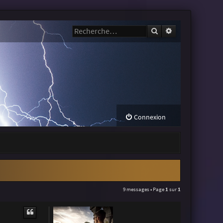
Rechercher
Recherche avanc
Connexion
9 messages • Page
1
sur
1