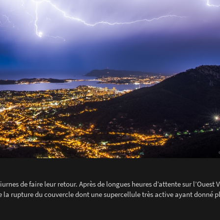
urnes de faire leur retour. Après de longues heures d’attente sur l’Ouest 
de la rupture du couvercle dont une supercellule très active ayant donné 