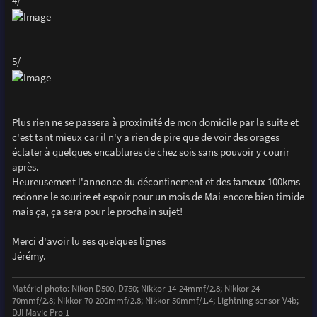
4/
5/
Plus rien ne se passera à proximité de mon domicile par la suite et
c'est tant mieux car il n'y a rien de pire que de voir des orages
éclater à quelques encablures de chez sois sans pouvoir y courir
après.
Heureusement l'annonce du déconfinement et des fameux 100kms
redonne le sourire et espoir pour un mois de Mai encore bien timide
mais ça, ça sera pour le prochain sujet!
Merci d'avoir lu ses quelques lignes
Jérémy.
Matériel photo: Nikon D500, D750; Nikkor 14-24mmf/2.8; Nikkor 24-
70mmf/2.8; Nikkor 70-200mmf/2.8; Nikkor 50mmf/1.4; Lightning sensor V4b;
DJI Mavic Pro 1