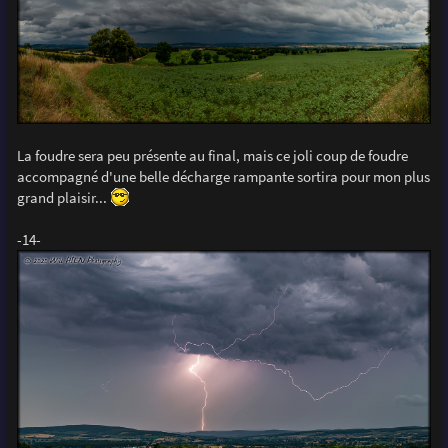
La foudre sera peu présente au final, mais ce joli coup de foudre
accompagné d'une belle décharge rampante sortira pour mon plus
grand plaisir...
-14-