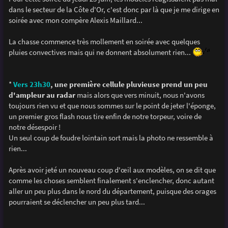
s
dans le secteur de la Côte d'Or, c'est donc par là que je me dirige en
a
g
soirée avec mon compère Alexis Maillard...
e
La chasse commence très mollement en soirée avec quelques
pluies convectives mais qui ne donnent absolument rien...
*
Vers 23h30
, une première cellule pluvieuse prend un peu
d'ampleur au radar
mais alors que vers minuit, nous n'avons
toujours rien vu et que nous sommes sur le point de jeter l'éponge,
un premier gros flash nous tire enfin de notre torpeur, voire de
notre désespoir !
Un seul coup de foudre lointain sort mais la photo ne ressemble à
rien...
Après avoir jeté un nouveau coup d'œil aux modèles, on se dit que
comme les choses semblent finalement s'enclencher, donc autant
aller un peu plus dans le nord du département, puisque des orages
pourraient se déclencher un peu plus tard...