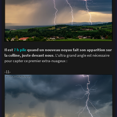
Il est
7 h pile
quand un nouveau noyau fait son apparition sur
la colline, juste devant nous
. L'ultra grand angle est nécessaire
pour capter ce premier extra-nuageux :
-11-