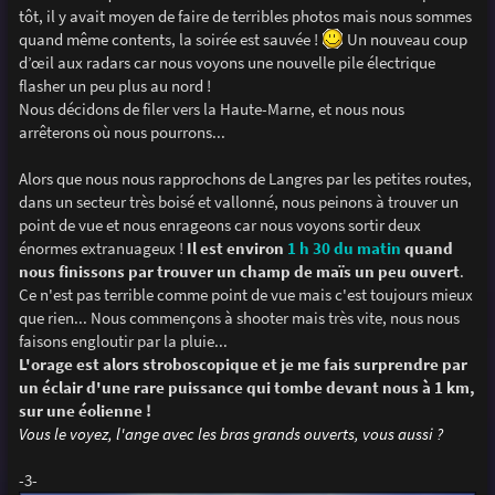
tôt, il y avait moyen de faire de terribles photos mais nous sommes
quand même contents, la soirée est sauvée !
Un nouveau coup
d’œil aux radars car nous voyons une nouvelle pile électrique
flasher un peu plus au nord !
Nous décidons de filer vers la Haute-Marne, et nous nous
arrêterons où nous pourrons...
Alors que nous nous rapprochons de Langres par les petites routes,
dans un secteur très boisé et vallonné, nous peinons à trouver un
point de vue et nous enrageons car nous voyons sortir deux
énormes extranuageux !
Il est environ
1 h 30 du matin
quand
nous finissons par trouver un champ de maïs un peu ouvert
.
Ce n'est pas terrible comme point de vue mais c'est toujours mieux
que rien... Nous commençons à shooter mais très vite, nous nous
faisons engloutir par la pluie...
L'orage est alors stroboscopique et je me fais surprendre par
un éclair d'une rare puissance qui tombe devant nous à 1 km,
sur une éolienne !
Vous le voyez, l'ange avec les bras grands ouverts, vous aussi ?
-3-