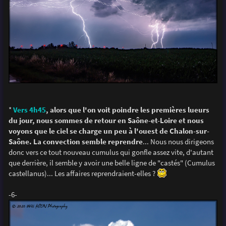
*
Vers 4h45
, alors que l'on voit poindre les premières lueurs
du jour, nous sommes de retour en Saône-et-Loire et nous
voyons que le ciel se charge un peu à l'ouest de Chalon-sur-
Saône. La convection semble reprendre
... Nous nous dirigeons
donc vers ce tout nouveau cumulus qui gonfle assez vite, d'autant
que derrière, il semble y avoir une belle ligne de "castés" (Cumulus
castellanus)... Les affaires reprendraient-elles ?
-6-