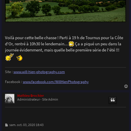
Voilà pour cette belle chasse ! Parti à 19 h de Tournus pour la Côte
d'Or, rentré à 10h30 le lendemain...
Ça a piqué un peu dans la
journée évidemment, mais quelle belle première série de l'été !!!
Site :
www.will-hien-photography.com
Facebook :
www.facebook.com/WillHienPhotography
a
u
Mathieu Brochier
t
Administrateur - Site Admin
M
sam. oct. 03, 2020 18:43
e