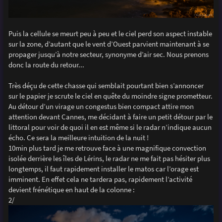
Puis la cellule se meurt peu à peu et le ciel perd son aspect instable
sur la zone, d’autant que le vent d’Ouest parvient maintenant à se
propager jusqu’à notre secteur, synonyme d’air sec. Nous prenons
donc la route du retour...
Très déçu de cette chasse qui semblait pourtant bien s’annoncer
sur le papier je scrute le ciel en quête du moindre signe prometteur.
Au détour d’un virage un congestus bien compact attire mon
attention devant Cannes, me décidant à faire un petit détour par le
littoral pour voir de quoi il en est même si le radar n’indique aucun
écho. Ce sera la meilleure intuition de la nuit !
10min plus tard je me retrouve face à une magnifique convection
isolée derrière les îles de Lérins, le radar ne me fait pas hésiter plus
longtemps, il faut rapidement installer le matos car l’orage est
imminent. En effet cela ne tardera pas, rapidement l’activité
devient frénétique en haut de la colonne :
2/