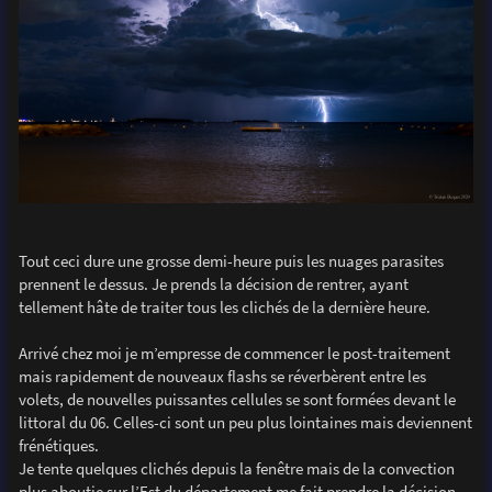
Tout ceci dure une grosse demi-heure puis les nuages parasites
prennent le dessus. Je prends la décision de rentrer, ayant
tellement hâte de traiter tous les clichés de la dernière heure.
Arrivé chez moi je m’empresse de commencer le post-traitement
mais rapidement de nouveaux flashs se réverbèrent entre les
volets, de nouvelles puissantes cellules se sont formées devant le
littoral du 06. Celles-ci sont un peu plus lointaines mais deviennent
frénétiques.
Je tente quelques clichés depuis la fenêtre mais de la convection
plus aboutie sur l’Est du département me fait prendre la décision