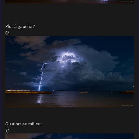
Plus à gauche ?
6/
Ou alors au milieu :
7/