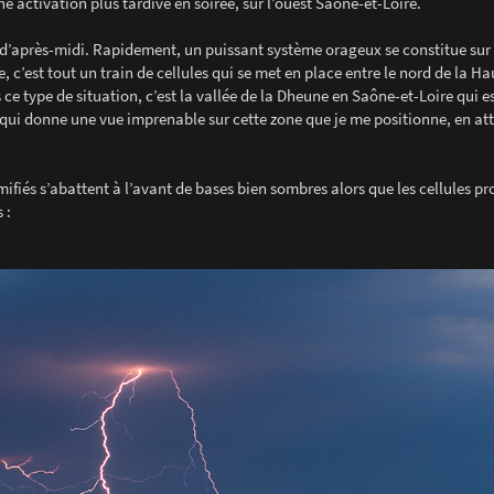
e activation plus tardive en soirée, sur l’ouest Saône-et-Loire.
rs d’après-midi. Rapidement, un puissant système orageux se constitue sur
, c’est tout un train de cellules qui se met en place entre le nord de la Ha
 ce type de situation, c’est la vallée de la Dheune en Saône-et-Loire qui e
ot qui donne une vue imprenable sur cette zone que je me positionne, en at
ifiés s’abattent à l’avant de bases bien sombres alors que les cellules pr
 :