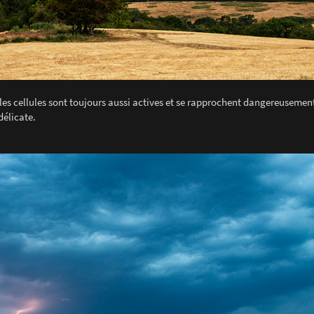
les cellules sont toujours aussi actives et se rapprochent dangereusement
délicate.