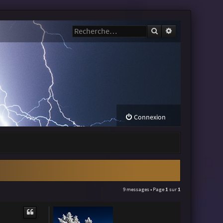
Rechercher
Recherche avanc
Connexion
9 messages • Page
1
sur
1