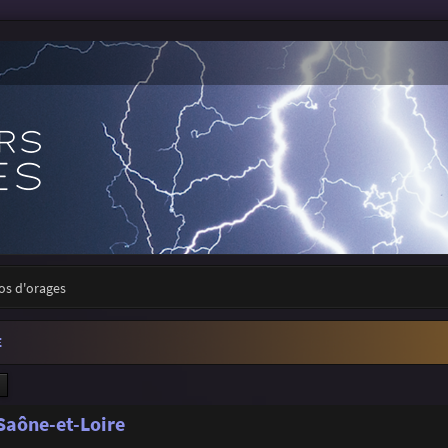
tos d'orages
E
ercher
Recherche avancée
 Saône-et-Loire