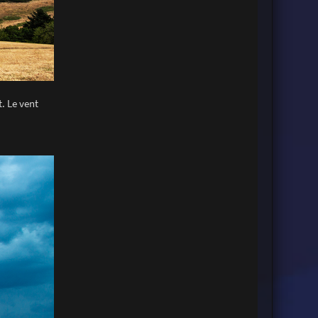
. Le vent