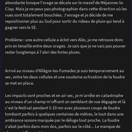
abondante lorsque l'orage se décale sur le massif de Méjannes-le-
Clap. Mais je ne peux pas photographier dans cette direction où les
vues sont totalement bouchées. J'enrage et je décide de me
repositionner plus au Sud pour sortir du rideau de pluie qui tend à
gagner vers le SE.
Problème : une autre cellule a éclot vers Alès, je me retrouve donc
pris en tenaille entre deux orages. Je sais que je ne vais pas pouver
rester longtemps à l'abri des fortes pluies.
Arrivé au niveau d'Allègre-les-Fumades je suis temporairement au
sec, entre les deux cellules et une soudaine activation de la foudre
se met en place.
Les impacts sont proches et en air sec, je m'arrête en catastrophe
au niveau d'un champ m'offrant un semblant de vue dégagée et là
c'est le festival pendant 5-10 mn avec plusieurs coups de foudre
tombant parfois à quelques centaines de mètres, le tout dans une
ambiance sonore marquée par le déluge tout proche. La foudre
s'abat parfois dans mon dos, parfois sur le côté... Le manque de