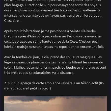
plier bagage. Direction le Sud pour essayer de sortir des noyaux
durs. Les pluies sont localement très fortes et les ruissellements
intenses : une éternité que je n'avais pas traversé un fort orage...
C'est dire...
Après moult hésitations je me positionne à Saint-Hilaire-de-
Brethmas près d'Alès où je peux observer l'éclosion de nouvelles
cellules orageuses sur la haute vallée de la Cèze. C'est un peu
lointain mais je ne souhaite pas me repositionner encore une fois.
Avec la tombée du jour, le ciel prend des couleurs magiques. Les
légers rideaux de pluie des orages naissants filtrent les rayons du
soleil. Malheureusement, les impacts de foudre se font rares et sont
très brefs et peu spectaculaires vu la distance.
21h08 : un aperçu de cette ambiance vespérale au téléobjectif (85
mm sur appareil petit capteur)