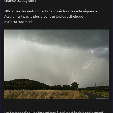
chance est flagrant !
20h12 : un des seuls impacts capturés lors de cette séquence.
Assurément pas le plus proche ni le plus esthétique
malheureusement.
Les trombes d'eau ne tardent pas à arriver et je dois rapidement