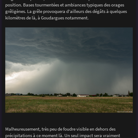
position. Bases tourmentées et ambiances typiques des orages
grêligènes. La grêle provoquera d'ailleurs des dégâts à quelques
kilomètres de là, à Goudargues notamment.
Malheureusement, très peu de foudre visible en dehors des
précipitations à ce moment là. Un seul impact sera vraiment