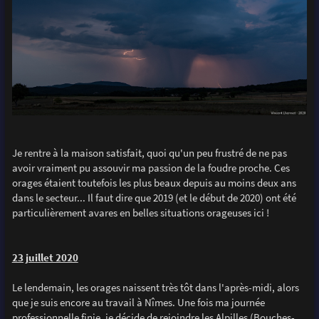
Je rentre à la maison satisfait, quoi qu'un peu frustré de ne pas
avoir vraiment pu assouvir ma passion de la foudre proche. Ces
orages étaient toutefois les plus beaux depuis au moins deux ans
dans le secteur... Il faut dire que 2019 (et le début de 2020) ont été
particulièrement avares en belles situations orageuses ici !
23 juillet 2020
Le lendemain, les orages naissent très tôt dans l'après-midi, alors
que je suis encore au travail à Nîmes. Une fois ma journée
professionnelle finie, je décide de rejoindre les Alpilles (Bouches-