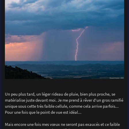
Un peu plus tard, un léger rideau de pluie, bien plus proche, se
matérialise juste devant moi. Je me prend à rêver d'un gros ramifié
unique sous cette très faible cellule, comme cela arrive parfois...
Pour une fois que le point de vue est idéal...
Mais encore une fois mes vœux ne seront pas exaucés et ce faible