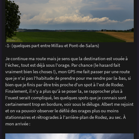
-1- (quelques part entre Millau et Pont-de-Salars)
Je continue ma route mais je sens que la destination est vouée à
l'échec, tout est déjà sous l'orage. Par chance (le hasard fait
vraiment bien les choses !), mon GPS me fait passer par une route
que je n'ai pas l'habitude de prendre pour me rendre par la-bas, si
bien que je finis par être très proche d'un spot à l'est de Rodez.
Finalement, il n'y a plus qu'à se poser la, se rapprocher plus à
l'ouest serait compliqué, les quelques spots que je connais sont
certainement trop en bordure, voir sous le déluge. Albert me rejoint
et on va pouvoir observer le défilé des orages plus ou moins
stationnaires et rétrogrades à l'arrière-plan de Rodez, au sec. À
mon arrivée :