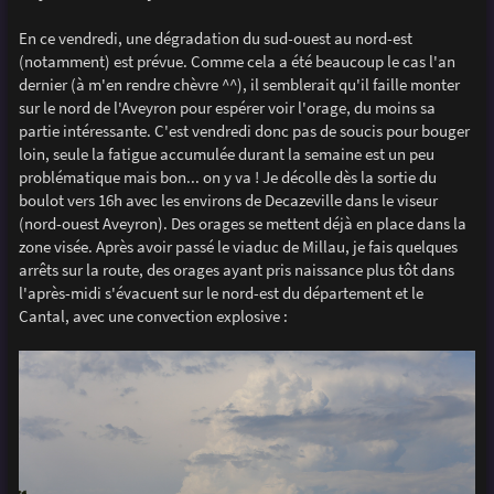
En ce vendredi, une dégradation du sud-ouest au nord-est
(notamment) est prévue. Comme cela a été beaucoup le cas l'an
dernier (à m'en rendre chèvre ^^), il semblerait qu'il faille monter
sur le nord de l'Aveyron pour espérer voir l'orage, du moins sa
partie intéressante. C'est vendredi donc pas de soucis pour bouger
loin, seule la fatigue accumulée durant la semaine est un peu
problématique mais bon... on y va ! Je décolle dès la sortie du
boulot vers 16h avec les environs de Decazeville dans le viseur
(nord-ouest Aveyron). Des orages se mettent déjà en place dans la
zone visée. Après avoir passé le viaduc de Millau, je fais quelques
arrêts sur la route, des orages ayant pris naissance plus tôt dans
l'après-midi s'évacuent sur le nord-est du département et le
Cantal, avec une convection explosive :