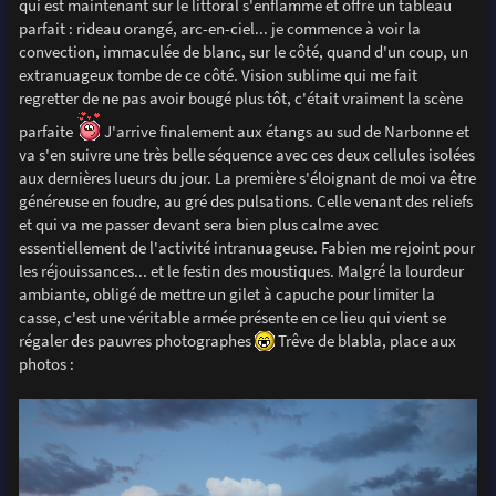
qui est maintenant sur le littoral s'enflamme et offre un tableau
parfait : rideau orangé, arc-en-ciel... je commence à voir la
convection, immaculée de blanc, sur le côté, quand d'un coup, un
extranuageux tombe de ce côté. Vision sublime qui me fait
regretter de ne pas avoir bougé plus tôt, c'était vraiment la scène
parfaite
J'arrive finalement aux étangs au sud de Narbonne et
va s'en suivre une très belle séquence avec ces deux cellules isolées
aux dernières lueurs du jour. La première s'éloignant de moi va être
généreuse en foudre, au gré des pulsations. Celle venant des reliefs
et qui va me passer devant sera bien plus calme avec
essentiellement de l'activité intranuageuse. Fabien me rejoint pour
les réjouissances... et le festin des moustiques. Malgré la lourdeur
ambiante, obligé de mettre un gilet à capuche pour limiter la
casse, c'est une véritable armée présente en ce lieu qui vient se
régaler des pauvres photographes
Trêve de blabla, place aux
photos :