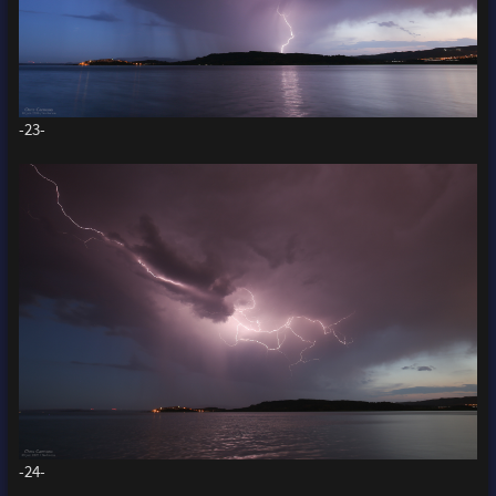
-23-
-24-