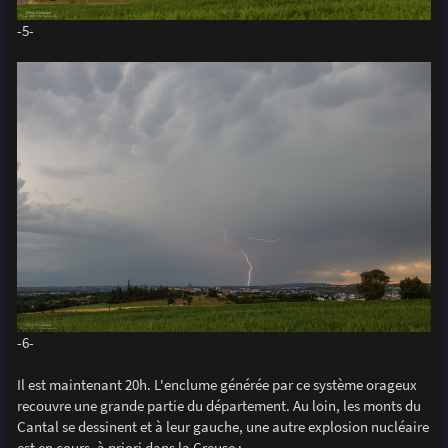
-5-
-6-
Il est maintenant 20h. L'enclume générée par ce système orageux
recouvre une grande partie du département. Au loin, les monts du
Cantal se dessinent et à leur gauche, une autre explosion nucléaire
est en cours, à priori dans la Creuse :