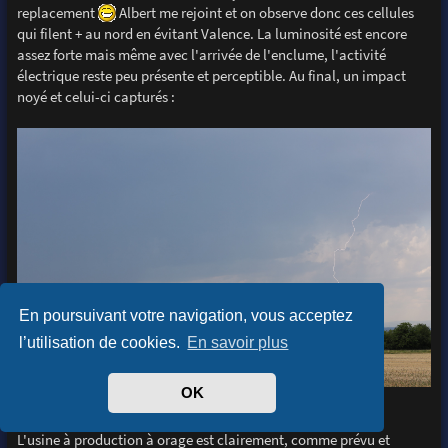
replacement
Albert me rejoint et on observe donc ces cellules
qui filent + au nord en évitant Valence. La luminosité est encore
assez forte mais même avec l'arrivée de l'enclume, l'activité
électrique reste peu présente et perceptible. Au final, un impact
noyé et celui-ci capturés :
En poursuivant votre navigation, vous acceptez
l’utilisation de cookies.
En savoir plus
OK
-30-
L'usine à production à orage est clairement, comme prévu et