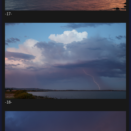
-17-
-18-