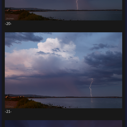
-20-
-21-