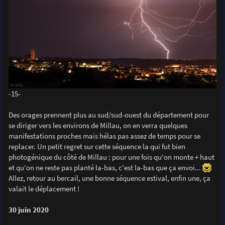
-15-
Des orages prennent plus au sud/sud-ouest du département pour
se diriger vers les environs de Millau, on en verra quelques
manifestations proches mais hélas pas assez de temps pour se
replacer. Un petit regret sur cette séquence la qui fut bien
photogénique du côté de Millau : pour une fois qu'on monte + haut
et qu'on ne reste pas planté la-bas, c'est la-bas que ça envoi...
Allez, retour au bercail, une bonne séquence estival, enfin une, ça
valait le déplacement !
30 juin 2020