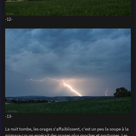
-12-
-13-
La nuit tombe, les orages s'affaiblissent, c'est un peu la soupe à la
grimace car on espérait des orages plus proches et nocturnes. Les