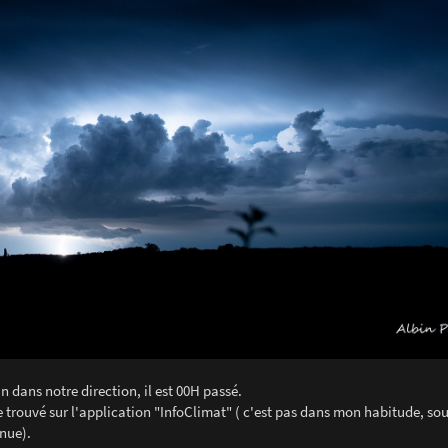
n dans notre direction, il est 00H passé.
e trouvé sur l'application "InfoClimat" ( c'est pas dans mon habitude, so
nue).