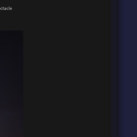
ectacle