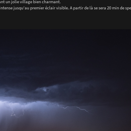
t un jolie village bien charmant.
 intense jusqu'au premier éclair visible. A partir de là se sera 20 min de sp