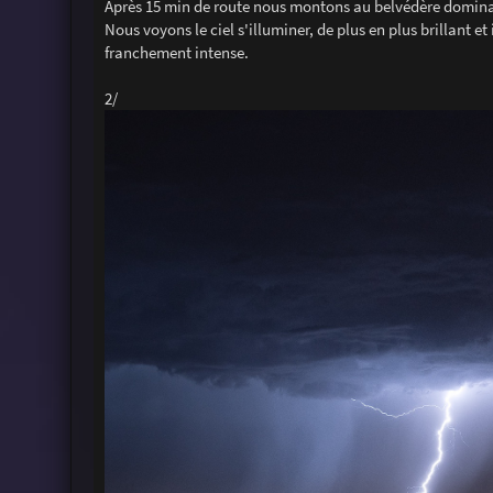
Après 15 min de route nous montons au belvédère dominan
Nous voyons le ciel s'illuminer, de plus en plus brillant et
franchement intense.
2/