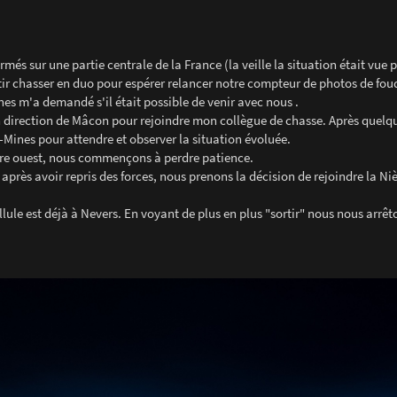
rmés sur une partie centrale de la France (la veille la situation était vue pl
tir chasser en duo pour espérer relancer notre compteur de photos de fou
es m'a demandé s'il était possible de venir avec nous .
 direction de Mâcon pour rejoindre mon collègue de chasse. Après quelq
Mines pour attendre et observer la situation évoluée.
notre ouest, nous commençons à perdre patience.
rès avoir repris des forces, nous prenons la décision de rejoindre la Niè
llule est déjà à Nevers. En voyant de plus en plus "sortir" nous nous arrêt