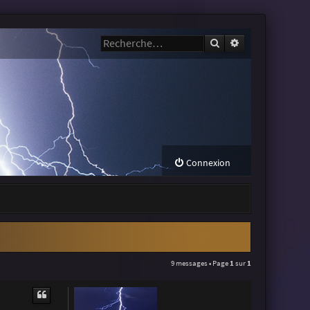
Rechercher
Recherche avanc
Connexion
9 messages • Page
1
sur
1