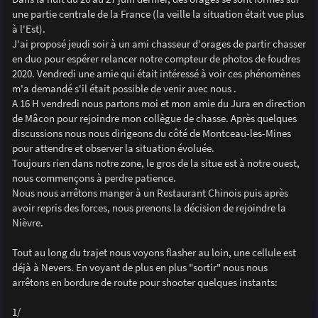
e
une partie centrale de la France (la veille la situation était vue plus
à l'Est).
J'ai proposé jeudi soir à un ami chasseur d'orages de partir chasser
en duo pour espérer relancer notre compteur de photos de foudres
2020. Vendredi une amie qui était intéressé à voir ces phénomènes
m'a demandé s'il était possible de venir avec nous .
A 16 H vendredi nous partons moi et mon amie du Jura en direction
de Mâcon pour rejoindre mon collègue de chasse. Après quelques
discussions nous nous dirigeons du côté de Montceau-les-Mines
pour attendre et observer la situation évoluée.
Toujours rien dans notre zone, le gros de la situe est à notre ouest,
nous commençons à perdre patience.
Nous nous arrêtons manger à un Restaurant Chinois puis après
avoir repris des forces, nous prenons la décision de rejoindre la
Nièvre.
Tout au long du trajet nous voyons flasher au loin, une cellule est
déjà à Nevers. En voyant de plus en plus "sortir" nous nous
arrêtons en bordure de route pour shooter quelques instants:
1/