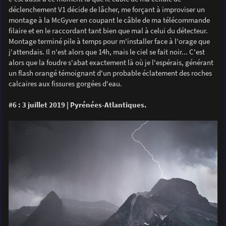
déclenchement V1 décide de lâcher, me forçant à improviser un
montage à la McGyver en coupant le câble de ma télécommande
filaire et en le raccordant tant bien que mal à celui du détecteur.
Montage terminé pile à temps pour m'installer face à l'orage que
j'attendais. Il n'est alors que 14h, mais le ciel se fait noir... C'est
alors que la foudre s'abat exactement là où je l'espérais, générant
un flash orangé témoignant d'un probable éclatement des roches
calcaires aux fissures gorgées d'eau.
#6 : 3 juillet 2019 | Pyrénées-Atlantiques.