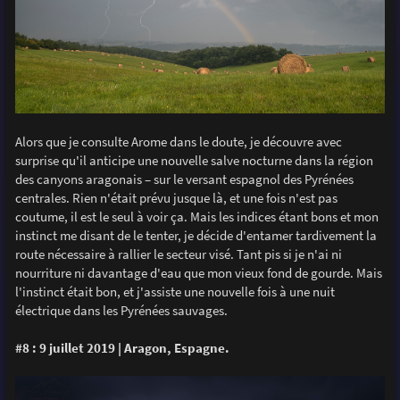
Alors que je consulte Arome dans le doute, je découvre avec
surprise qu'il anticipe une nouvelle salve nocturne dans la région
des canyons aragonais – sur le versant espagnol des Pyrénées
centrales. Rien n'était prévu jusque là, et une fois n'est pas
coutume, il est le seul à voir ça. Mais les indices étant bons et mon
instinct me disant de le tenter, je décide d'entamer tardivement la
route nécessaire à rallier le secteur visé. Tant pis si je n'ai ni
nourriture ni davantage d'eau que mon vieux fond de gourde. Mais
l'instinct était bon, et j'assiste une nouvelle fois à une nuit
électrique dans les Pyrénées sauvages.
#8 : 9 juillet 2019 | Aragon, Espagne.