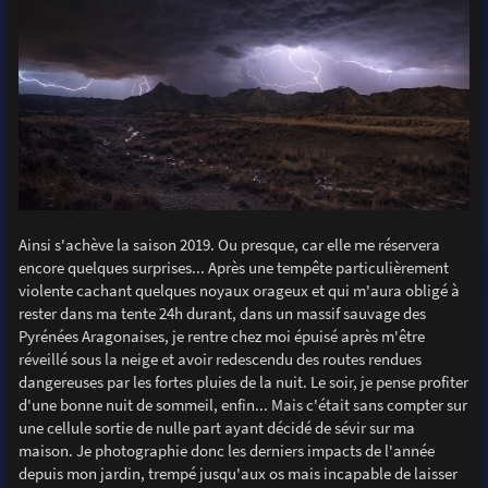
Ainsi s'achève la saison 2019. Ou presque, car elle me réservera
encore quelques surprises... Après une tempête particulièrement
violente cachant quelques noyaux orageux et qui m'aura obligé à
rester dans ma tente 24h durant, dans un massif sauvage des
Pyrénées Aragonaises, je rentre chez moi épuisé après m'être
réveillé sous la neige et avoir redescendu des routes rendues
dangereuses par les fortes pluies de la nuit. Le soir, je pense profiter
d'une bonne nuit de sommeil, enfin... Mais c'était sans compter sur
une cellule sortie de nulle part ayant décidé de sévir sur ma
maison. Je photographie donc les derniers impacts de l'année
depuis mon jardin, trempé jusqu'aux os mais incapable de laisser