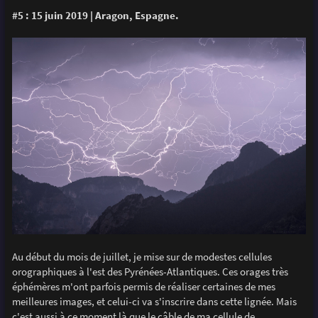
#5 : 15 juin 2019 | Aragon, Espagne.
Au début du mois de juillet, je mise sur de modestes cellules
orographiques à l'est des Pyrénées-Atlantiques. Ces orages très
éphémères m'ont parfois permis de réaliser certaines de mes
meilleures images, et celui-ci va s'inscrire dans cette lignée. Mais
c'est aussi à ce moment là que le câble de ma cellule de