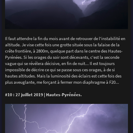
Il faut attendre la fin du mois avant de retrouver de l'instabilité en
altitude. Je vise cette fois une grotte située sous la falaise de la
crête frontière, à 2800m, quelque part dans le centre des Hautes-
Pyrénées. Si les orages du soir sont décevants, c'est la seconde
vague qui se révélera décisive, en fin de nuit... Il est toujours
impossible de décrire ce qui se passe sous ces orages, à de si
hautes altitudes. Mais la luminosité des éclairs est cette fois des
plus aveuglante, me forçant à fermer mon diaphragme à F20...
#10 : 27 juillet 2019 | Hautes-Pyrénées.