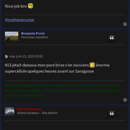
Nice job bro
@mathieubrochier
a
u
Benjamin Porée
t
Nouveau membre
M
mar. juin 23, 2020 23:52
e
s
#13 jetait dessous mon pare brise s'en souviens
énorme
s
supercellule quelques heures avant sur Saragosse
a
g
e
Passionné depuis toujours, et traquant les orages sur les routes depuis
2015, rien ne m’arrête. Le Tout est une remise en question permanente
afin d'y obtenir le Graal !
a
u
Maxime Daviron
t
Administrateur - Site Admin