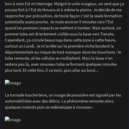
loin à mon Est m'interroge. Malgré le voile nuageux, on sent que ça
pousse fort à l'Est de Novara et à même la plaine. Je décide de me
rapprocher par précaution, de toute façon c'est la seule formation
potentielle assez proche. Je roule environ 5 minutes vers l'Est
quand les premiers impacts se mettent à tomber. Mais surtout, un
premier tuba est directement visible sous la base vers Trecate.
Cependant, ça circule beaucoup dans cette zone à cette heure,
surtout un Lundi. Je m'arrête sur la première niche bordant la
départementale au risque de tout manquer dans les bouchons : le
tuba remonte, et les cellules se multiplient. Mais la base n'en
restera pas là, avec nouveau tuba se formant quelques minutes
plus tard. Et cette fois, il va tenir, puis aller au bout...
La tornade touche terre, un nuage de poussière est signalé par les
automobilistes avec des débris. La phénomène remonte alors
quelques instants puis se redéveloppe à nouveau :