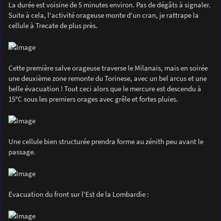
La durée est voisine de 5 minutes environ. Pas de dégâts à signaler.
Suite à cela, l'activité orageuse monte d'un cran, je rattrape la
cellule à Trecate de plus près.
Cette première salve orageuse traverse le Milanais, mais en soirée
une deuxième zone remonte du Torinese, avec un bel arcus et une
belle évacuation ! Tout ceci alors que le mercure est descendu à
15°C sous les premiers orages avec grêle et fortes pluies.
Une cellule bien structurée prendra forme au zénith peu avant le
passage.
Evacuation du front sur l'Est de la Lombardie :