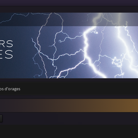
tos d'orages
ercher
Recherche avancée