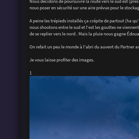
Nous décidons de poursuivre la route vers le sud est (prè
nous poser en sécurité sur une aire prévue pour le stocka
A peine les trépieds installés ça crépite de partout (ha qu
nous shootons entre le sud et l'est les gouttes ne viennent
de se replier vers le nord . Mais la pluie nous gagne Édoua
On refait un peu le monde à l'abri du auvent du Partner a
Je vous laisse profiter des images.
1