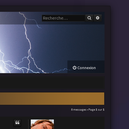
Rechercher
Recherche avanc
Connexion
8 messages • Page
1
sur
1