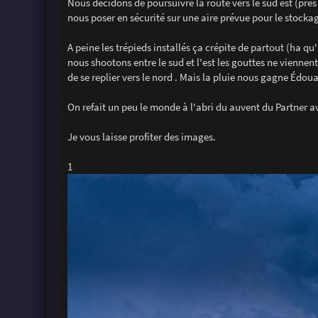
Nous décidons de poursuivre la route vers le sud est (prè
nous poser en sécurité sur une aire prévue pour le stocka
A peine les trépieds installés ça crépite de partout (ha qu
nous shootons entre le sud et l'est les gouttes ne viennent
de se replier vers le nord . Mais la pluie nous gagne Édoua
On refait un peu le monde à l'abri du auvent du Partner a
Je vous laisse profiter des images.
1