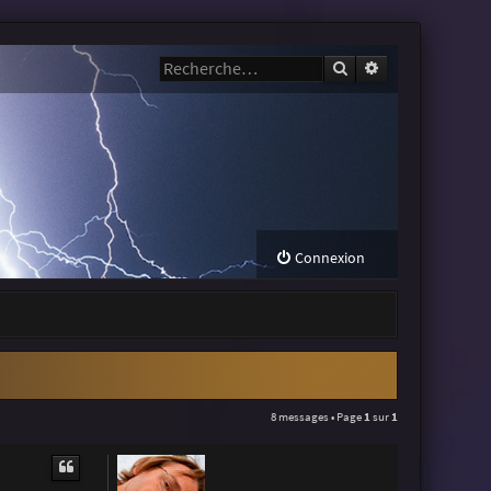
Rechercher
Recherche avanc
Connexion
8 messages • Page
1
sur
1