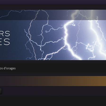
tos d'orages
ercher
Recherche avancée