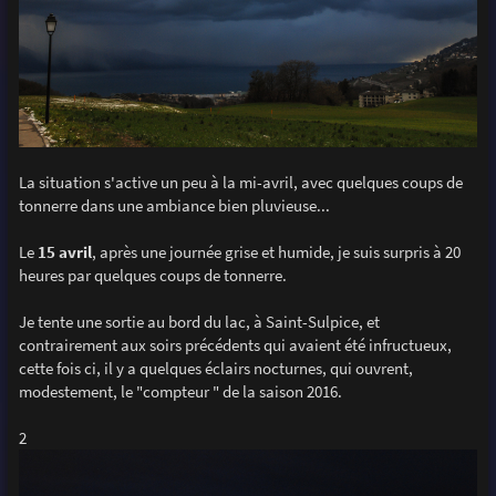
La situation s'active un peu à la mi-avril, avec quelques coups de
tonnerre dans une ambiance bien pluvieuse...
Le
15 avril
, après une journée grise et humide, je suis surpris à 20
heures par quelques coups de tonnerre.
Je tente une sortie au bord du lac, à Saint-Sulpice, et
contrairement aux soirs précédents qui avaient été infructueux,
cette fois ci, il y a quelques éclairs nocturnes, qui ouvrent,
modestement, le "compteur " de la saison 2016.
2