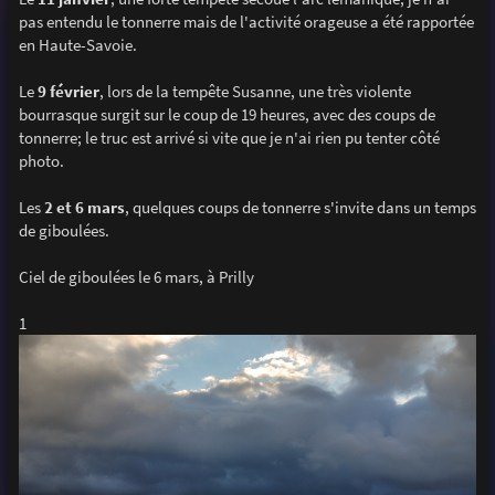
e
pas entendu le tonnerre mais de l'activité orageuse a été rapportée
en Haute-Savoie.
Le
9 février
, lors de la tempête Susanne, une très violente
bourrasque surgit sur le coup de 19 heures, avec des coups de
tonnerre; le truc est arrivé si vite que je n'ai rien pu tenter côté
photo.
Les
2 et 6 mars
, quelques coups de tonnerre s'invite dans un temps
de giboulées.
Ciel de giboulées le 6 mars, à Prilly
1