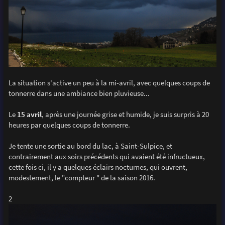
La situation s'active un peu à la mi-avril, avec quelques coups de
tonnerre dans une ambiance bien pluvieuse...
Le
15 avril
, après une journée grise et humide, je suis surpris à 20
heures par quelques coups de tonnerre.
Je tente une sortie au bord du lac, à Saint-Sulpice, et
contrairement aux soirs précédents qui avaient été infructueux,
cette fois ci, il y a quelques éclairs nocturnes, qui ouvrent,
modestement, le "compteur " de la saison 2016.
2