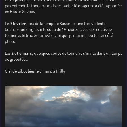
e
pas entendu le tonnerre mais de l'activité orageuse a été rapportée
en Haute-Savoie.
Le
9 février
, lors de la tempête Susanne, une très violente
bourrasque surgit sur le coup de 19 heures, avec des coups de
tonnerre; le truc est arrivé si vite que je n'ai rien pu tenter côté
photo.
Les
2 et 6 mars
, quelques coups de tonnerre s'invite dans un temps
de giboulées.
Ciel de giboulées le 6 mars, à Prilly
1