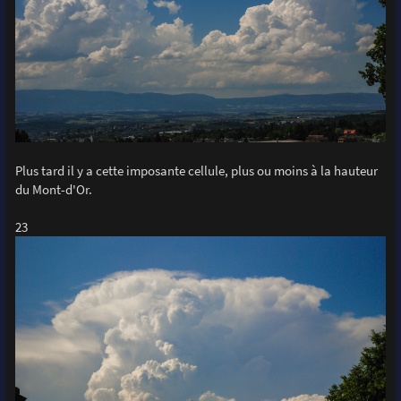
Plus tard il y a cette imposante cellule, plus ou moins à la hauteur
du Mont-d'Or.
23