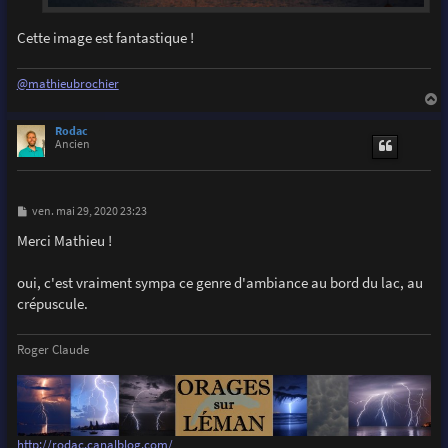
Cette image est fantastique !
@mathieubrochier
a
u
Rodac
t
Ancien
M
ven. mai 29, 2020 23:23
e
s
Merci Mathieu !
s
a
g
oui, c'est vraiment sympa ce genre d'ambiance au bord du lac, au
e
crépuscule.
Roger Claude
http://rodac.canalblog.com/