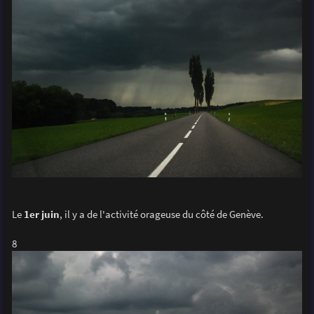
Le
1er juin
, il y a de l'activité orageuse du côté de Genève.
8