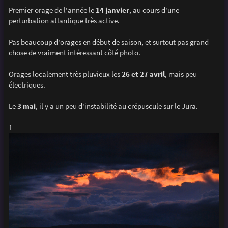
e
Premier orage de l'année le
14 janvier
, au cours d'une
perturbation atlantique très active.
Pas beaucoup d'orages en début de saison, et surtout pas grand
chose de vraiment intéressant côté photo.
Orages localement très pluvieux les
26 et 27 avril
, mais peu
électriques.
Le
3 mai
, il y a un peu d'instabilité au crépuscule sur le Jura.
1