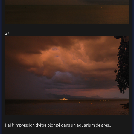
27
j'ai l'impression d'être plongé dans un aquarium de grès...