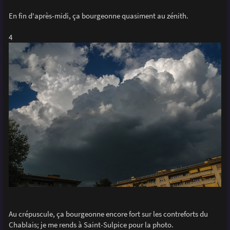
En fin d'après-midi, ça bourgeonne quasiment au zénith.
4
Au crépuscule, ça bourgeonne encore fort sur les contreforts du
Chablais; je me rends à Saint-Sulpice pour la photo.