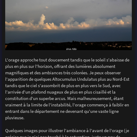
L'orage approche tout doucement tandis que le soleil s'abaisse de
plus en plus sur l'horizon, offrant des lumières absolument
magnifiques et des ambiances très colorées. Je peux observer
l'apparition de quelques Altocumulus Undulatus plus au Nord-Est
tandis que le ciel s'assombrit de plus en plus vers le Sud, avec
l'arrivée d'un plafond nuageux de plus en plus cisaillé et la
constitution d'un superbe arcus. Mais malheureusement, étant
vraiment à la limite de l'instabilité, l'orage commença à faiblir en
entrant dans le département ne devenant qu'une vaste ligne
pluvieuse.
Quelques images pour illustrer l'ambiance à l'avant de l'orage (je
précise que je n'ai pas touché à la saturation, juste un peu de