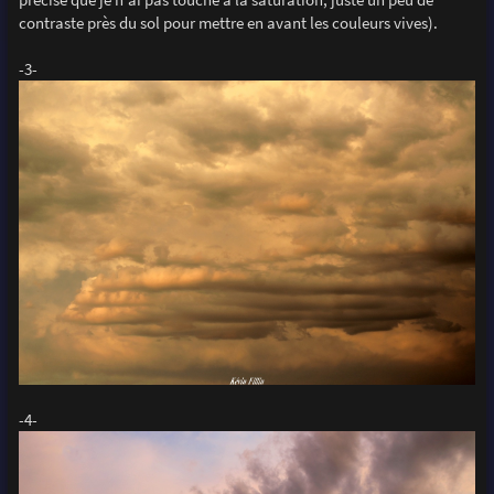
contraste près du sol pour mettre en avant les couleurs vives).
-3-
-4-