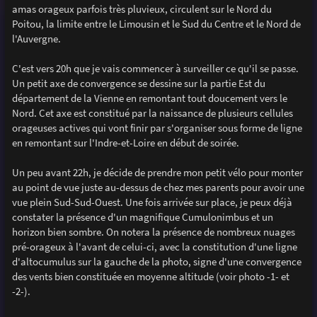
amas orageux parfois très pluvieux, circulent sur le Nord du
Poitou, la limite entre le Limousin et le Sud du Centre et le Nord de
l'Auvergne.
C'est vers 20h que je vais commencer à surveiller ce qu'il se passe.
Un petit axe de convergence se dessine sur la partie Est du
département de la Vienne en remontant tout doucement vers le
Nord. Cet axe est constitué par la naissance de plusieurs cellules
orageuses actives qui vont finir par s'organiser sous forme de ligne
en remontant sur l'Indre-et-Loire en début de soirée.
Un peu avant 22h, je décide de prendre mon petit vélo pour monter
au point de vue juste au-dessus de chez mes parents pour avoir une
vue plein Sud-Sud-Ouest. Une fois arrivée sur place, je peux déjà
constater la présence d'un magnifique Cumulonimbus et un
horizon bien sombre. On notera la présence de nombreux nuages
pré-orageux à l'avant de celui-ci, avec la constitution d'une ligne
d'altocumulus sur la gauche de la photo, signe d'une convergence
des vents bien constituée en moyenne altitude (voir photo -1- et
-2-).