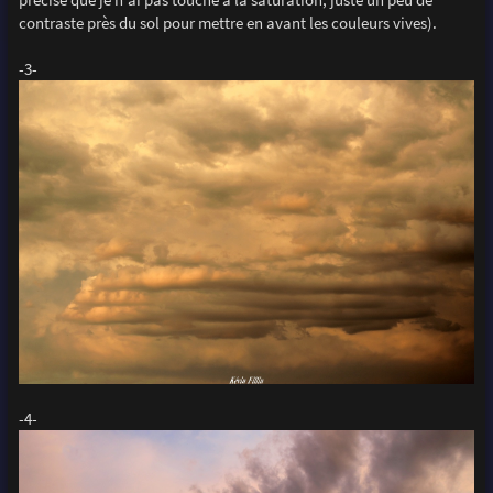
contraste près du sol pour mettre en avant les couleurs vives).
-3-
-4-