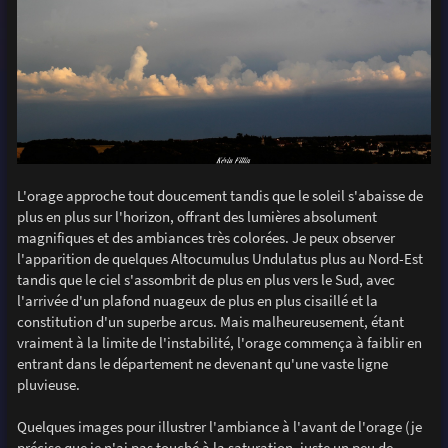
L'orage approche tout doucement tandis que le soleil s'abaisse de
plus en plus sur l'horizon, offrant des lumières absolument
magnifiques et des ambiances très colorées. Je peux observer
l'apparition de quelques Altocumulus Undulatus plus au Nord-Est
tandis que le ciel s'assombrit de plus en plus vers le Sud, avec
l'arrivée d'un plafond nuageux de plus en plus cisaillé et la
constitution d'un superbe arcus. Mais malheureusement, étant
vraiment à la limite de l'instabilité, l'orage commença à faiblir en
entrant dans le département ne devenant qu'une vaste ligne
pluvieuse.
Quelques images pour illustrer l'ambiance à l'avant de l'orage (je
précise que je n'ai pas touché à la saturation, juste un peu de