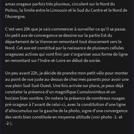
amas orageux parfois très pluvieux, circulent sur le Nord du
Poitou, la limite entre le Limousin et le Sud du Centre et le Nord de
l'Auvergne.
C'est vers 20h que je vais commencer à surveiller ce qu'il se passe.
Un petit axe de convergence se dessine sur la partie Est du
département de la Vienne en remontant tout doucement vers le
Nord. Cet axe est constitué par la naissance de plusieurs cellules
orageuses actives qui vont finir par s'organiser sous forme de ligne
en remontant sur l'Indre-et-Loire en début de soirée.
Un peu avant 22h, je décide de prendre mon petit vélo pour monter
au point de vue juste au-dessus de chez mes parents pour avoir une
vue plein Sud-Sud-Ouest. Une fois arrivée sur place, je peux déjà
constater la présence d'un magnifique Cumulonimbus et un
horizon bien sombre. On notera la présence de nombreux nuages
pré-orageux à l'avant de celui-ci, avec la constitution d'une ligne
d'altocumulus sur la gauche de la photo, signe d'une convergence
des vents bien constituée en moyenne altitude (voir photo -1- et
-2-).