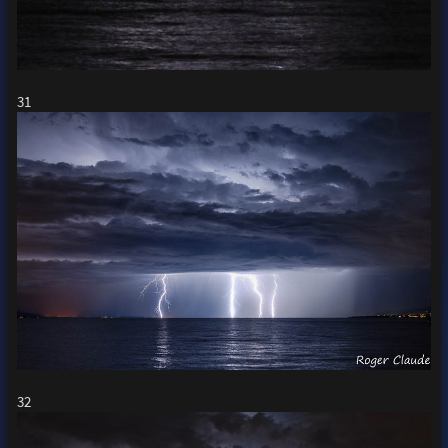
31
32