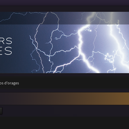
tos d'orages
ercher
Recherche avancée