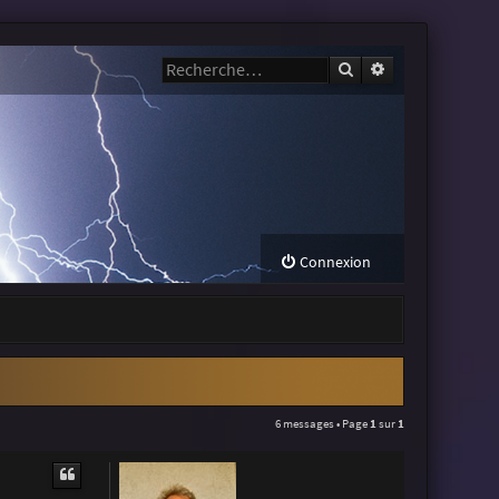
Rechercher
Recherche avanc
Connexion
6 messages • Page
1
sur
1