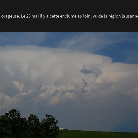
orageuse. Le 25 mai il y a cette enclume au loin, vu de la région lausann