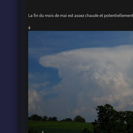
La fin du mois de mai est assez chaude et potentiellement 
4