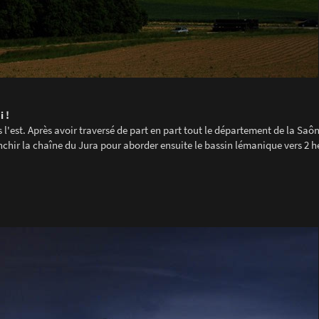
i !
'est. Après avoir traversé de part en part tout le département de la Saône
anchir la chaîne du Jura pour aborder ensuite le bassin lémanique vers 2 