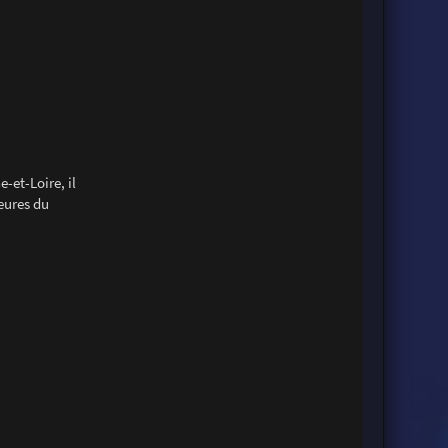
-et-Loire, il
heures du