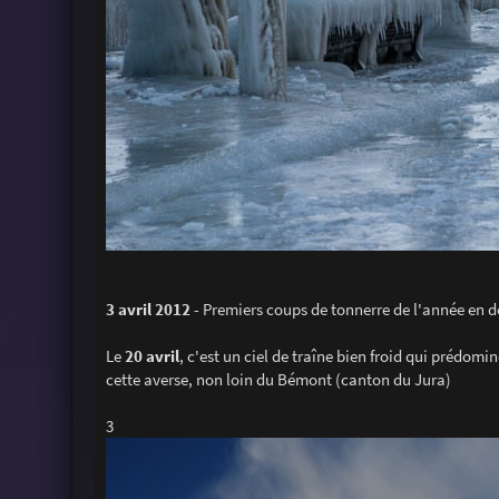
3 avril 2012
- Premiers coups de tonnerre de l'année en d
Le
20 avril
, c'est un ciel de traîne bien froid qui prédomi
cette averse, non loin du Bémont (canton du Jura)
3