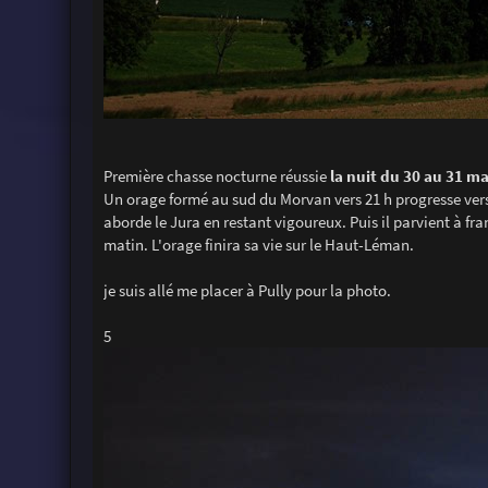
Première chasse nocturne réussie
la nuit du 30 au 31 ma
Un orage formé au sud du Morvan vers 21 h progresse vers l
aborde le Jura en restant vigoureux. Puis il parvient à fr
matin. L'orage finira sa vie sur le Haut-Léman.
je suis allé me placer à Pully pour la photo.
5