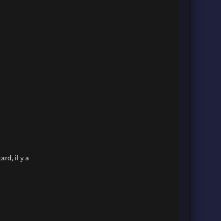
rd, il y a