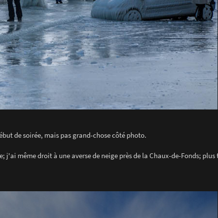
ébut de soirée, mais pas grand-chose côté photo.
ne; j'ai même droit à une averse de neige près de la Chaux-de-Fonds; plus ta