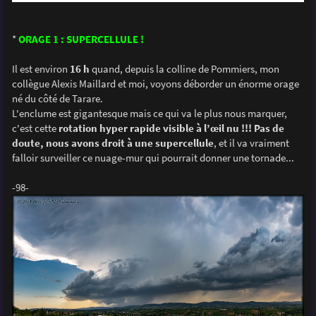
*
ORAGE 1 : SUPERCELLULE !
Il est environ
16 h
quand, depuis la colline de Pommiers, mon
collègue Alexis Maillard et moi, voyons déborder un énorme orage
né du côté de Tarare.
L'enclume est gigantesque mais ce qui va le plus nous marquer,
c'est cette
rotation hyper rapide visible à l’œil nu !!! Pas de
doute, nous avons droit à une supercellule
, et il va vraiment
falloir surveiller ce nuage-mur qui pourrait donner une tornade...
-98-