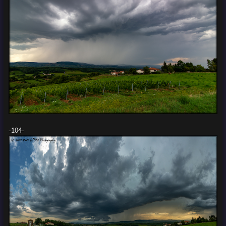
-104-