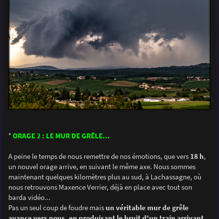
*
ORAGE 2 : LE MUR DE GRÊLE...
A peine le temps de nous remettre de nos émotions, que vers
18 h
,
un nouvel orage arrive, en suivant le même axe. Nous sommes
maintenant quelques kilomètres plus au sud, à Lachassagne, où
nous retrouvons Maxence Verrier, déjà en place avec tout son
barda vidéo...
Pas un seul coup de foudre mais
un véritable mur de grêle
avance vers nous, en produisant le bruit d'un train arrivant