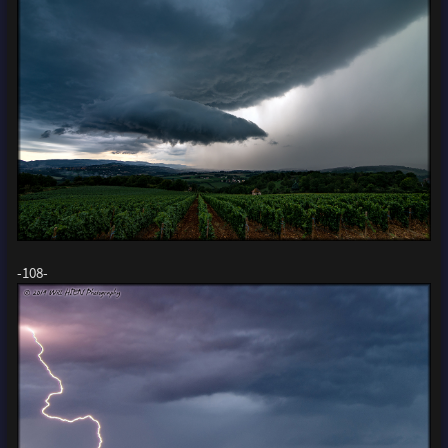
-108-