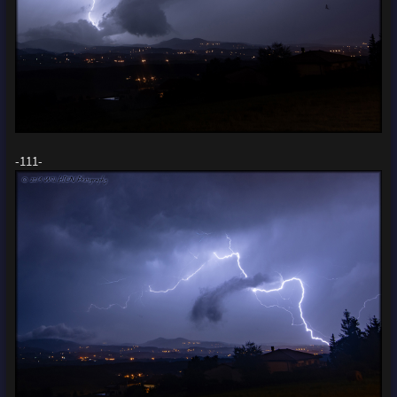
-111-