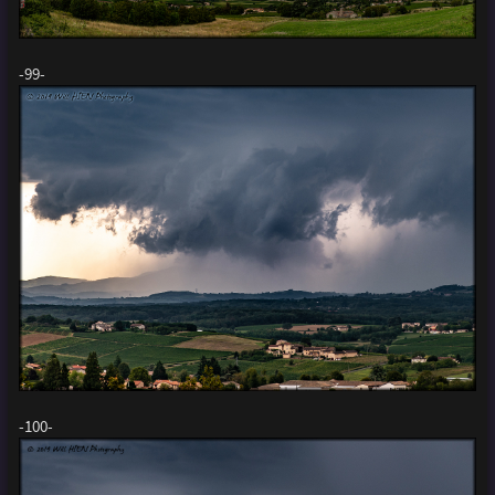
-99-
-100-