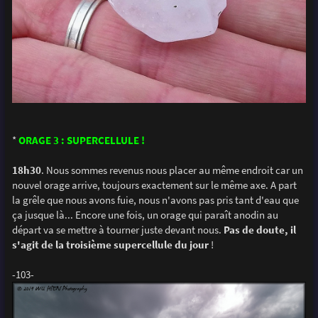
*
ORAGE 3 : SUPERCELLULE !
18h30
. Nous sommes revenus nous placer au même endroit car un
nouvel orage arrive, toujours exactement sur le même axe. A part
la grêle que nous avons fuie, nous n'avons pas pris tant d'eau que
ça jusque là... Encore une fois, un orage qui paraît anodin au
départ va se mettre à tourner juste devant nous.
Pas de doute, il
s'agit de la troisième supercellule du jour
!
-103-