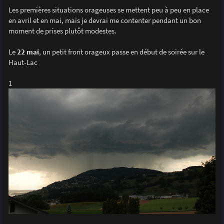
e
Les premières situations orageuses se mettent peu à peu en place
en avril et en mai, mais je devrai me contenter pendant un bon
moment de prises plutôt modestes.
Le
22 mai
, un petit front orageux passe en début de soirée sur le
Haut-Lac
1