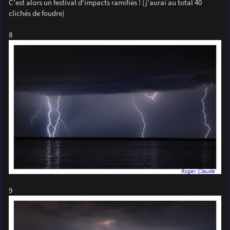
C'est alors un festival d'impacts ramifiés ! (j'aurai au total 40
clichés de foudre)
8
9