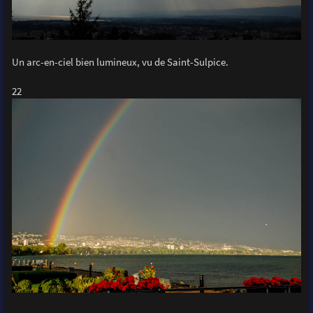
Un arc-en-ciel bien lumineux, vu de Saint-Sulpice.
22