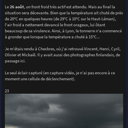
Le
26 août
, un front froid très actif est attendu. Mais au final la
situation sera décevante. Bien que la température ait chuté de près
de 20°C en quelques heures (de 29°C à 10°C sur le Haut-Léman),
l'air froid a nettement devancé le front orageux, lui ôtant
beaucoup de sa virulence. Ainsi, à Lyon, le tonnerre n'a commencé
à gronder que lorsque la température a chuté à 15°C...
Je m'étais rendu à Chexbres, où j'ai retrouvé Vincent, Henri, Cyril,
Olivier et Mickaël. Il y avait aussi des photographes finlandais, de
passage ici.
Le seul éclair capturé (en capture vidéo, je n'ai pas encore à ce
moment une cellule de déclenchement).
23