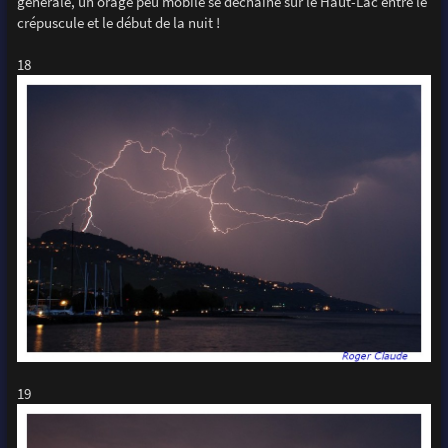
générale, un orage peu mobile se déchaîne sur le Haut-Lac entre le
crépuscule et le début de la nuit !
18
19