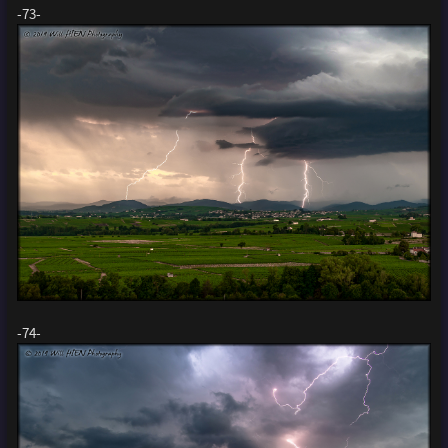
-73-
-74-