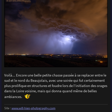
Voilà... Encore une belle petite chasse passée à se replacer entre le
sud et le nord du Beaujolais, avec une soirée qui fut certainement
plus prolifique en structures et foudre lors de l'initiation des orages
dans la Loire voisine, mais qui donna quand même de belles
ambiances.
Site :
www.will-hien-photography.com