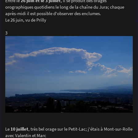
Entre le
26 juin et le 3 juillet
, il se produit des orages
orographiques quotidiens le long de la chaîne du Jura; chaque
après-midi il est possible d'observer des enclumes.
Le 26 juin, vu de Prilly
3
Le
10 juillet
, très bel orage sur le Petit-Lac; j'étais à Mont-sur-Rolle
avec Valentin et Marc