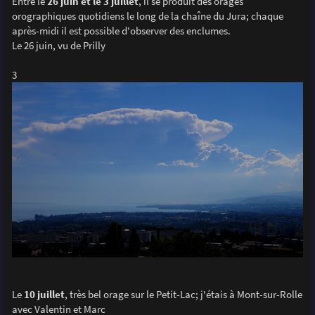
Entre le
26 juin et le 3 juillet
, il se produit des orages
orographiques quotidiens le long de la chaîne du Jura; chaque
après-midi il est possible d'observer des enclumes.
Le 26 juin, vu de Prilly
3
Le
10 juillet
, très bel orage sur le Petit-Lac; j'étais à Mont-sur-Rolle
avec Valentin et Marc