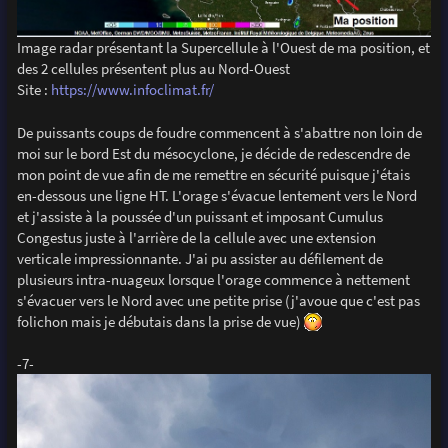
Image radar présentant la Supercellule à l'Ouest de ma position, et
des 2 cellules présentent plus au Nord-Ouest
Site :
https://www.infoclimat.fr/
De puissants coups de foudre commencent à s'abattre non loin de
moi sur le bord Est du mésocyclone, je décide de redescendre de
mon point de vue afin de me remettre en sécurité puisque j'étais
en-dessous une ligne HT. L'orage s'évacue lentement vers le Nord
et j'assiste à la poussée d'un puissant et imposant Cumulus
Congestus juste à l'arrière de la cellule avec une extension
verticale impressionnante. J'ai pu assister au défilement de
plusieurs intra-nuageux lorsque l'orage commence à nettement
s'évacuer vers le Nord avec une petite prise (j'avoue que c'est pas
folichon mais je débutais dans la prise de vue)
-7-