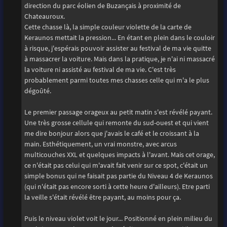
direction du parc éolien de Buzançais à proximité de
Chateauroux.
Cette chasse là, la simple couleur violette de la carte de
Keraunos mettait la pression... En étant en plein dans le couloir
à risque, j'espérais pouvoir assister au festival de ma vie quitte
à massacrer la voiture. Mais dans la pratique, je n'ai ni massacré
la voiture ni assisté au festival de ma vie. C'est très
probablement parmi toutes mes chasses celle qui m'a le plus
dégoûté.
Le premier passage orageux au petit matin s'est révélé payant.
Une très grosse cellule qui remonte du sud-ouest et qui vient
me dire bonjour alors que j'avais le café et le croissant à la
main. Esthétiquement, un vrai monstre, avec arcus
multicouches XXL et quelques impacts à l'avant. Mais cet orage,
ce n'était pas celui qui m'avait fait venir sur ce spot, c'était un
simple bonus qui ne faisait pas partie du Niveau 4 de Keraunos
(qui n'était pas encore sorti à cette heure d'ailleurs). Etre parti
la veille s'était révélé être payant, au moins pour ça.
Puis le niveau violet voit le jour... Positionné en plein milieu du