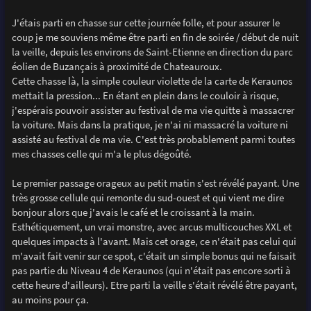
J'étais parti en chasse sur cette journée folle, et pour assurer le
coup je me souviens même être parti en fin de soirée / début de nuit
la veille, depuis les environs de Saint-Etienne en direction du parc
éolien de Buzançais à proximité de Chateauroux.
Cette chasse là, la simple couleur violette de la carte de Keraunos
mettait la pression... En étant en plein dans le couloir à risque,
j'espérais pouvoir assister au festival de ma vie quitte à massacrer
la voiture. Mais dans la pratique, je n'ai ni massacré la voiture ni
assisté au festival de ma vie. C'est très probablement parmi toutes
mes chasses celle qui m'a le plus dégoûté.
Le premier passage orageux au petit matin s'est révélé payant. Une
très grosse cellule qui remonte du sud-ouest et qui vient me dire
bonjour alors que j'avais le café et le croissant à la main.
Esthétiquement, un vrai monstre, avec arcus multicouches XXL et
quelques impacts à l'avant. Mais cet orage, ce n'était pas celui qui
m'avait fait venir sur ce spot, c'était un simple bonus qui ne faisait
pas partie du Niveau 4 de Keraunos (qui n'était pas encore sorti à
cette heure d'ailleurs). Etre parti la veille s'était révélé être payant,
au moins pour ça.