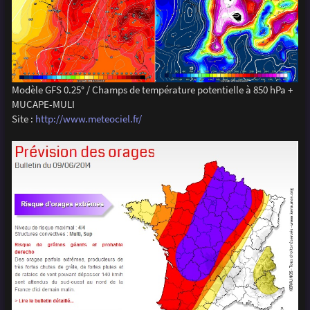
Modèle GFS 0.25° / Champs de température potentielle à 850 hPa +
MUCAPE-MULI
Site :
http://www.meteociel.fr/