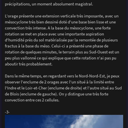
précipitations, un moment absolument magistral.
L'orage présente une extension verticale très imposante, avec un
mésocyclone très bien dessiné doté d'une base bien lisse et une
convection très intense. A la base du mésocyclone, une forte
rotation se met en place avec une importante aspiration
d'humidité près du sol matérialisée par la remontée de plusieurs
fractus à la base du méso. Celui-ci a présenté une phase de
rotation de quelques minutes, le terrain plus au Sud-Ouest est un
peu plus vallonné ce qui explique que cette rotation n'ai pas pu
aboutir très probablement.
Dans le même temps, en regardant vers le Nord-Nord-Est, je peux
observer l'enclume de 2 orages avec l'un situé à la limité entre
l'Indre et le Loir-et-Cher (enclume de droite) et l'autre situé au Sud
de Blois (enclume de gauche). On y distingue une très forte
convection entre ces 2 cellules.
-3-