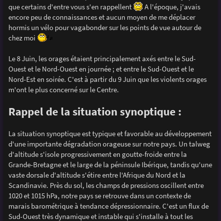
g
que certains d'entre vous s'en rappellent
A l'époque, j'avais
e
encore peu de connaissances et aucun moyen de me déplacer
hormis un vélo pour vagabonder sur les points de vue autour de
chez moi
Le 8 Juin, les orages étaient principalement axés entre le Sud-
Ouest et le Nord-Ouest en journée ; et entre le Sud-Ouest et le
Nord-Est en soirée. C'est à partir du 9 Juin que les violents orages
m'ont le plus concerné sur le Centre.
Rappel de la situation synoptique :
La situation synoptique est typique et favorable au développement
d'une importante dégradation orageuse sur notre pays. Un talweg
d'altitude s'isole progressivement en goutte-froide entre la
Grande-Bretagne et le large de la péninsule Ibérique, tandis qu'une
vaste dorsale d'altitude s'étire entre l'Afrique du Nord et la
Scandinavie. Près du sol, les champs de pressions oscillent entre
1020 et 1015 hPa, notre pays se retrouve dans un contexte de
marais barométrique à tendance dépressionnaire. C'est un flux de
Sud-Ouest très dynamique et instable qui s'installe à tout les