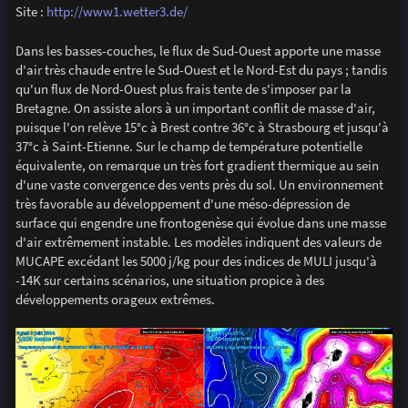
Site :
http://www1.wetter3.de/
Dans les basses-couches, le flux de Sud-Ouest apporte une masse
d'air très chaude entre le Sud-Ouest et le Nord-Est du pays ; tandis
qu'un flux de Nord-Ouest plus frais tente de s'imposer par la
Bretagne. On assiste alors à un important conflit de masse d'air,
puisque l'on relève 15°c à Brest contre 36°c à Strasbourg et jusqu'à
37°c à Saint-Etienne. Sur le champ de température potentielle
équivalente, on remarque un très fort gradient thermique au sein
d'une vaste convergence des vents près du sol. Un environnement
très favorable au développement d'une méso-dépression de
surface qui engendre une frontogenèse qui évolue dans une masse
d'air extrêmement instable. Les modèles indiquent des valeurs de
MUCAPE excédant les 5000 j/kg pour des indices de MULI jusqu'à
-14K sur certains scénarios, une situation propice à des
développements orageux extrêmes.