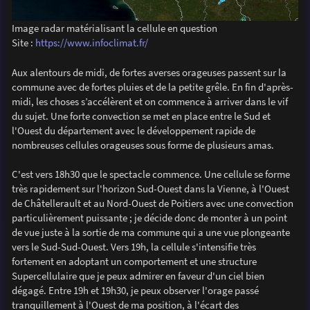
Image radar matérialisant la cellule en question
Site :
https://www.infoclimat.fr/
Aux alentours de midi, de fortes averses orageuses passent sur la
commune avec de fortes pluies et de la petite grêle. En fin d'après-
midi, les choses s’accélèrent et on commence à arriver dans le vif
du sujet. Une forte convection se met en place entre le Sud et
l'Ouest du département avec le développement rapide de
nombreuses cellules orageuses sous forme de plusieurs amas.
C'est vers 18h30 que le spectacle commence. Une cellule se forme
très rapidement sur l'horizon Sud-Ouest dans la Vienne, à l'Ouest
de Châtellerault et au Nord-Ouest de Poitiers avec une convection
particulièrement puissante ; je décide donc de monter à un point
de vue juste à la sortie de ma commune qui a une vue plongeante
vers le Sud-Sud-Ouest. Vers 19h, la cellule s'intensifie très
fortement en adoptant un comportement et une structure
Supercellulaire que je peux admirer en faveur d'un ciel bien
dégagé. Entre 19h et 19h30, je peux observer l'orage passé
tranquillement à l'Ouest de ma position, à l'écart des